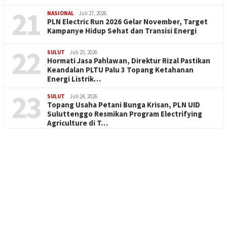
21
NASIONAL
Juli 27, 2026
PLN Electric Run 2026 Gelar November, Target
Kampanye Hidup Sehat dan Transisi Energi
22
SULUT
Juli 25, 2026
Hormati Jasa Pahlawan, Direktur Rizal Pastikan
Keandalan PLTU Palu 3 Topang Ketahanan
Energi Listrik…
23
SULUT
Juli 24, 2026
Topang Usaha Petani Bunga Krisan, PLN UID
Suluttenggo Resmikan Program Electrifying
Agriculture di T…