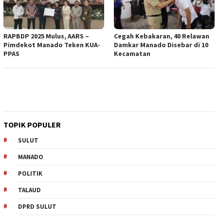
RAPBDP 2025 Mulus, AARS –
Cegah Kebakaran, 40 Relawan
Pimdekot Manado Teken KUA-
Damkar Manado Disebar di 10
PPAS
Kecamatan
TOPIK POPULER
SULUT
MANADO
POLITIK
TALAUD
DPRD SULUT