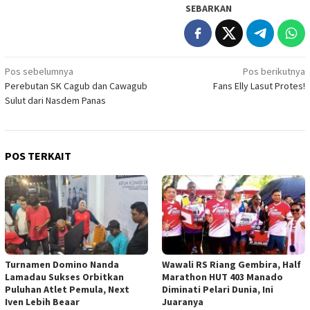
SEBARKAN
Navigasi
Pos sebelumnya
Pos berikutnya
Perebutan SK Cagub dan Cawagub
Fans Elly Lasut Protes!
pos
Sulut dari Nasdem Panas
POS TERKAIT
Turnamen Domino Nanda
Wawali RS Riang Gembira, Half
Lamadau Sukses Orbitkan
Marathon HUT 403 Manado
Puluhan Atlet Pemula, Next
Diminati Pelari Dunia, Ini
Iven Lebih Beaar
Juaranya