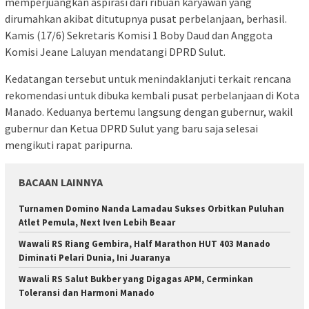
memperjuangkan aspirasi dari ribuan karyawan yang
dirumahkan akibat ditutupnya pusat perbelanjaan, berhasil.
Kamis (17/6) Sekretaris Komisi 1 Boby Daud dan Anggota
Komisi Jeane Laluyan mendatangi DPRD Sulut.
Kedatangan tersebut untuk menindaklanjuti terkait rencana
rekomendasi untuk dibuka kembali pusat perbelanjaan di Kota
Manado. Keduanya bertemu langsung dengan gubernur, wakil
gubernur dan Ketua DPRD Sulut yang baru saja selesai
mengikuti rapat paripurna.
BACAAN LAINNYA
Turnamen Domino Nanda Lamadau Sukses Orbitkan Puluhan
Atlet Pemula, Next Iven Lebih Beaar
Wawali RS Riang Gembira, Half Marathon HUT 403 Manado
Diminati Pelari Dunia, Ini Juaranya
Wawali RS Salut Bukber yang Digagas APM, Cerminkan
Toleransi dan Harmoni Manado