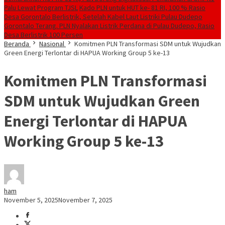
Palu Lewat Program TJSL
Kado PLN untuk HUT ke- 81 RI, 100 % Rasio
Desa Gorontalo Berlistrik, Setelah Kabel Laut Listriki Pulau Dudepo
Gorontalo Terang. PLN Nyalakan Listrik Perdana di Pulau Dudepo, Rasio
Desa Berlistrik 100 Persen
Beranda
Nasional
Komitmen PLN Transformasi SDM untuk Wujudkan
Green Energi Terlontar di HAPUA Working Group 5 ke-13
Komitmen PLN Transformasi
SDM untuk Wujudkan Green
Energi Terlontar di HAPUA
Working Group 5 ke-13
ham
November 5, 2025
November 7, 2025