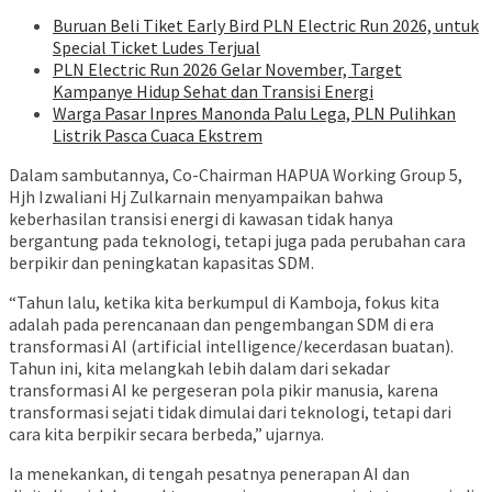
Buruan Beli Tiket Early Bird PLN Electric Run 2026, untuk
Special Ticket Ludes Terjual
PLN Electric Run 2026 Gelar November, Target
Kampanye Hidup Sehat dan Transisi Energi
Warga Pasar Inpres Manonda Palu Lega, PLN Pulihkan
Listrik Pasca Cuaca Ekstrem
Dalam sambutannya, Co-Chairman HAPUA Working Group 5,
Hjh Izwaliani Hj Zulkarnain menyampaikan bahwa
keberhasilan transisi energi di kawasan tidak hanya
bergantung pada teknologi, tetapi juga pada perubahan cara
berpikir dan peningkatan kapasitas SDM.
“Tahun lalu, ketika kita berkumpul di Kamboja, fokus kita
adalah pada perencanaan dan pengembangan SDM di era
transformasi AI (artificial intelligence/kecerdasan buatan).
Tahun ini, kita melangkah lebih dalam dari sekadar
transformasi AI ke pergeseran pola pikir manusia, karena
transformasi sejati tidak dimulai dari teknologi, tetapi dari
cara kita berpikir secara berbeda,” ujarnya.
Ia menekankan, di tengah pesatnya penerapan AI dan