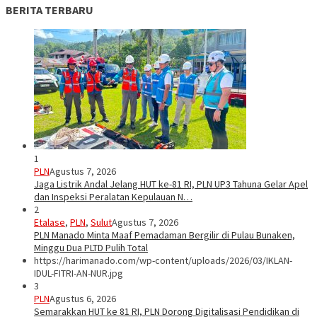
BERITA TERBARU
1
PLN
Agustus 7, 2026
Jaga Listrik Andal Jelang HUT ke-81 RI, PLN UP3 Tahuna Gelar Apel
dan Inspeksi Peralatan Kepulauan N…
2
Etalase
,
PLN
,
Sulut
Agustus 7, 2026
PLN Manado Minta Maaf Pemadaman Bergilir di Pulau Bunaken,
Minggu Dua PLTD Pulih Total
https://harimanado.com/wp-content/uploads/2026/03/IKLAN-
IDUL-FITRI-AN-NUR.jpg
3
PLN
Agustus 6, 2026
Semarakkan HUT ke 81 RI, PLN Dorong Digitalisasi Pendidikan di