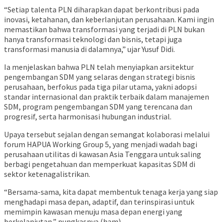
“Setiap talenta PLN diharapkan dapat berkontribusi pada
inovasi, ketahanan, dan keberlanjutan perusahaan. Kami ingin
memastikan bahwa transformasi yang terjadi di PLN bukan
hanya transformasi teknologi dan bisnis, tetapi juga
transformasi manusia di dalamnya,” ujar Yusuf Didi.
Ia menjelaskan bahwa PLN telah menyiapkan arsitektur
pengembangan SDM yang selaras dengan strategi bisnis
perusahaan, berfokus pada tiga pilar utama, yakni adopsi
standar internasional dan praktik terbaik dalam manajemen
SDM, program pengembangan SDM yang terencana dan
progresif, serta harmonisasi hubungan industrial.
Upaya tersebut sejalan dengan semangat kolaborasi melalui
forum HAPUA Working Group 5, yang menjadi wadah bagi
perusahaan utilitas di kawasan Asia Tenggara untuk saling
berbagi pengetahuan dan memperkuat kapasitas SDM di
sektor ketenagalistrikan.
“Bersama-sama, kita dapat membentuk tenaga kerja yang siap
menghadapi masa depan, adaptif, dan terinspirasi untuk
memimpin kawasan menuju masa depan energi yang
berkelanjutan,” pungkasnya.(ham)