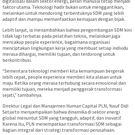
digitalisasi dalam sektor energi, peran manusia tetap menjadi
faktor utama. Teknologi hadir bukan untuk menggantikan,
melainkan untuk mendorong terbentuknya SDM yang lebih
adaptif dan mampu memanfaatkan kemajuan dengan bijak.
Lebih lanjut, ia menambahkan bahwa pengembangan SDM kini
tidak lagi terbatas pada pelatihan teknis, melainkan juga
mencakup people experience, bagaimana organisasi
menciptakan lingkungan kerja yang membuat setiap individu
merasa dihargai, memiliki tujuan, dan terdorong untuk
berkontribusi.
“Sementara teknologi memberi kita kemampuan bergerak
lebih cepat, people experience memberi kita alasan untuk
maju. Ketika orang merasa terhubung secara emosional dan
memiliki tujuan, mereka menjadi penggerak transformasi
sejati,” tambahnya.
Direktur Legal dan Manajemen Human Capital PLN, Yusuf Didi
Setiarto menyampaikan bahwa dinamika di sektor energi
global menuntut SDM yang tangguh, adaptif, dan inovatif.
Karena itu, PLN menempatkan transformasi SDM sebagai
bagian integral dari strategi transformasi perusahaan.