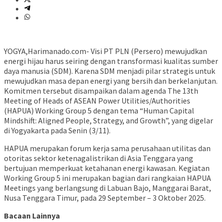
YOGYA,Harimanado.com- Visi PT PLN (Persero) mewujudkan
energi hijau harus seiring dengan transformasi kualitas sumber
daya manusia (SDM). Karena SDM menjadi pilar strategis untuk
mewujudkan masa depan energi yang bersih dan berkelanjutan.
Komitmen tersebut disampaikan dalam agenda The 13th
Meeting of Heads of ASEAN Power Utilities/Authorities
(HAPUA) Working Group 5 dengan tema “Human Capital
Mindshift: Aligned People, Strategy, and Growth”, yang digelar
di Yogyakarta pada Senin (3/11).
HAPUA merupakan forum kerja sama perusahaan utilitas dan
otoritas sektor ketenagalistrikan di Asia Tenggara yang
bertujuan memperkuat ketahanan energi kawasan. Kegiatan
Working Group 5 ini merupakan bagian dari rangkaian HAPUA
Meetings yang berlangsung di Labuan Bajo, Manggarai Barat,
Nusa Tenggara Timur, pada 29 September – 3 Oktober 2025.
Bacaan Lainnya