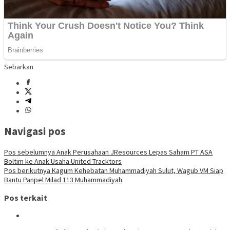
Sebarkan
Navigasi pos
Pos sebelumnya
Anak Perusahaan JResources Lepas Saham PT ASA
Boltim ke Anak Usaha United Tracktors
Pos berikutnya
Kagum Kehebatan Muhammadiyah Sulut, Wagub VM Siap
Bantu Panpel Milad 113 Muhammadiyah
Pos terkait