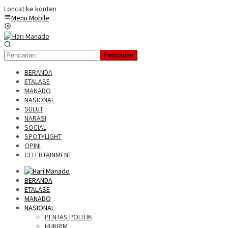
Loncat ke konten
Menu Mobile
Pencarian
BERANDA
ETALASE
MANADO
NASIONAL
SULUT
NARASI
SOCIAL
SPOTYLIGHT
OPINI
CELEBTAINMENT
BERANDA
ETALASE
MANADO
NASIONAL
PENTAS POLITIK
HUKRIM