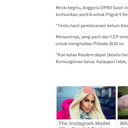
Meski begitu, Anggota DPRD Sulut 
komunikasi politik untuk Pilgub 9 D
“Tentu hasil pembicaraan belum bisa
Menurutnya, yang pasti dari CEP send
untuk menghadapi Pilkada 2020 ini.
“Kan kalau Nasdem dapat (koalisi ber
Kemungkinan besar. Kalaupun tidak, 