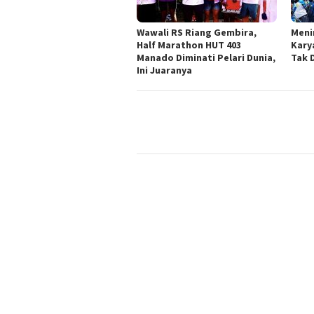
Wawali RS Riang Gembira,
Meni
Half Marathon HUT 403
Kary
Manado Diminati Pelari Dunia,
Tak 
Ini Juaranya