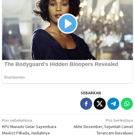
SEBARKAN
Navigasi
Pos sebelumnya
Pos berikutnya
KPU Manado Gelar Sayembara
Akhir Desember, Sejumlah Camat
pos
Maskot Pilkada, Hadiahnya
Terancam Dievaluasi