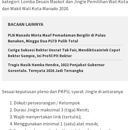
kategori. Lomba Desain Maskot dan Jingle Pemilihan Wali Kota
dan Wakil Wali Kota Manado 2020.
BACAAN LAINNYA
PLN Manado Minta Maaf Pemadaman Bergilir di Pulau
Bunaken, Minggu Dua PLTD Pulih Total
Curiga Suksesi Rektor Unsrat Tak Fair, Mendiktisaintek Copot
Rektor Sompie, Ini Profil Plt Rektor
Tragis Nasib Hamka Hendra, 2022 Penjabat Gubernur
Gorontalo. Ternyata 2026 Jadi Tersangka
Sesuai keputusan pleno dan PKPU, syarat Jingle di antaranya:
Diikuti perseorangan / Kelompok
Durasi Jingle maksimal 3 (tiga) Menit;
Wajib menyertakan lirik (tertulis);
Menggunakan minimal 1 (satu) alat musik;