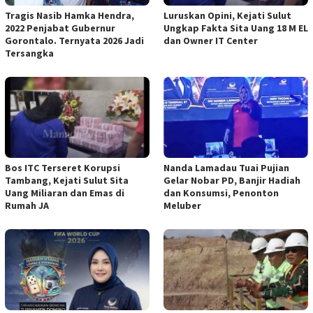
Tragis Nasib Hamka Hendra,
Luruskan Opini, Kejati Sulut
2022 Penjabat Gubernur
Ungkap Fakta Sita Uang 18 M EL
Gorontalo. Ternyata 2026 Jadi
dan Owner IT Center
Tersangka
Bos ITC Terseret Korupsi
Nanda Lamadau Tuai Pujian
Tambang, Kejati Sulut Sita
Gelar Nobar PD, Banjir Hadiah
Uang Miliaran dan Emas di
dan Konsumsi, Penonton
Rumah JA
Meluber