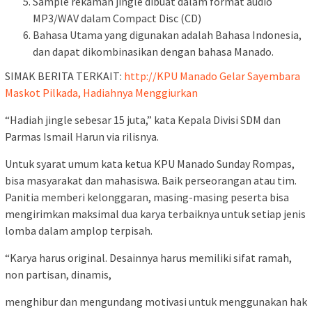
Sample rekaman jingle dibuat dalam format audio
MP3/WAV dalam Compact Disc (CD)
Bahasa Utama yang digunakan adalah Bahasa Indonesia,
dan dapat dikombinasikan dengan bahasa Manado.
SIMAK BERITA TERKAIT:
http://KPU Manado Gelar Sayembara
Maskot Pilkada, Hadiahnya Menggiurkan
“Hadiah jingle sebesar 15 juta,” kata Kepala Divisi SDM dan
Parmas Ismail Harun via rilisnya.
Untuk syarat umum kata ketua KPU Manado Sunday Rompas,
bisa masyarakat dan mahasiswa. Baik perseorangan atau tim.
Panitia memberi kelonggaran, masing-masing peserta bisa
mengirimkan maksimal dua karya terbaiknya untuk setiap jenis
lomba dalam amplop terpisah.
“Karya harus original. Desainnya harus memiliki sifat ramah,
non partisan, dinamis,
menghibur dan mengundang motivasi untuk menggunakan hak