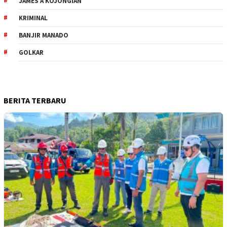
JAMES A KOJONGIAN
KRIMINAL
BANJIR MANADO
GOLKAR
BERITA TERBARU