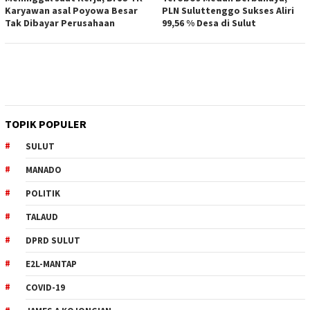
Karyawan asal Poyowa Besar
PLN Suluttenggo Sukses Aliri
Tak Dibayar Perusahaan
99,56 % Desa di Sulut
TOPIK POPULER
SULUT
MANADO
POLITIK
TALAUD
DPRD SULUT
E2L-MANTAP
COVID-19