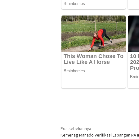
Navigasi
Pos sebelumnya
Kemenag Manado Verifikasi Lapangan RA I
pos