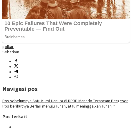
golkar
Sebarkan
Navigasi pos
Pos sebelumnya
Satu Kursi Hanura di DPRD Manado Terancam Bergeser
Pos berikutnya
Berlari menuju Tuhan, atau meninggalkan Tuhan..?
Pos terkait