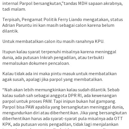
internal Parpol bersangkutan,”tandas MDH sapaan akrabnya,
tadi malam.
Terpisah, Pengamat Politik Ferry Liando mengatakan, status
Adrian Paruntu ini kan masih sebagai calon karena belum
dilantik.
Untuk membatalkan calon itu masih ranahnya KPU.
Itupun kalau syarat terpenuhi misalnya karena meninggal
dunia, ada putusan Inkrah pengadilan, atau terbukti
memalsukan dokumen pencaloan.
Kalau tidak ada ini maka pintu masuk untuk membatalkan
agak susah, apalagi jika parpol yang membatalkan.
“Nah akan lebih memungkinkan kalau sudah dilantik. Sebab
kalau sudah sah sebagai anggota DPR RI, ada kewenangan
parpol untuk proses PAW. Tapi inipun bukan hal gampang.
Parpol bisa PAW apabila yang bersangkutan meninggal dunia,
mengundurkan diri atau diberhentikan. Jika yang bersangkutan
diberhentikan harus ada syarat-syarat pula misalnya ada OTT
KPK, ada putusan vonis pengadilan, tidak lagi menjalankan