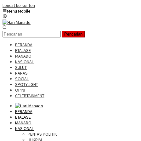
Loncat ke konten
Menu Mobile
Pencarian
BERANDA
ETALASE
MANADO
NASIONAL
SULUT
NARASI
SOCIAL
SPOTYLIGHT
OPINI
CELEBTAINMENT
BERANDA
ETALASE
MANADO
NASIONAL
PENTAS POLITIK
HUKRIM