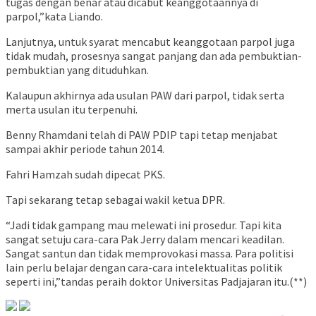
tugas dengan benar atau dicabut keanggotaannya di
parpol,”kata Liando.
Lanjutnya, untuk syarat mencabut keanggotaan parpol juga
tidak mudah, prosesnya sangat panjang dan ada pembuktian-
pembuktian yang dituduhkan.
Kalaupun akhirnya ada usulan PAW dari parpol, tidak serta
merta usulan itu terpenuhi.
Benny Rhamdani telah di PAW PDIP tapi tetap menjabat
sampai akhir periode tahun 2014.
Fahri Hamzah sudah dipecat PKS.
Tapi sekarang tetap sebagai wakil ketua DPR.
“Jadi tidak gampang mau melewati ini prosedur. Tapi kita
sangat setuju cara-cara Pak Jerry dalam mencari keadilan.
Sangat santun dan tidak memprovokasi massa. Para politisi
lain perlu belajar dengan cara-cara intelektualitas politik
seperti ini,”tandas peraih doktor Universitas Padjajaran itu.(**)