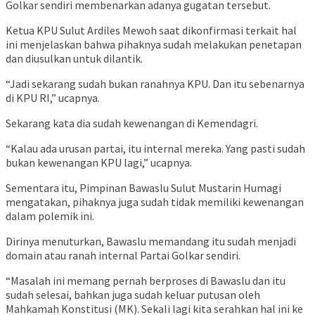
Golkar sendiri membenarkan adanya gugatan tersebut.
Ketua KPU Sulut Ardiles Mewoh saat dikonfirmasi terkait hal
ini menjelaskan bahwa pihaknya sudah melakukan penetapan
dan diusulkan untuk dilantik.
“Jadi sekarang sudah bukan ranahnya KPU. Dan itu sebenarnya
di KPU RI,” ucapnya.
Sekarang kata dia sudah kewenangan di Kemendagri.
“Kalau ada urusan partai, itu internal mereka. Yang pasti sudah
bukan kewenangan KPU lagi,” ucapnya.
Sementara itu, Pimpinan Bawaslu Sulut Mustarin Humagi
mengatakan, pihaknya juga sudah tidak memiliki kewenangan
dalam polemik ini.
Dirinya menuturkan, Bawaslu memandang itu sudah menjadi
domain atau ranah internal Partai Golkar sendiri.
“Masalah ini memang pernah berproses di Bawaslu dan itu
sudah selesai, bahkan juga sudah keluar putusan oleh
Mahkamah Konstitusi (MK). Sekali lagi kita serahkan hal ini ke