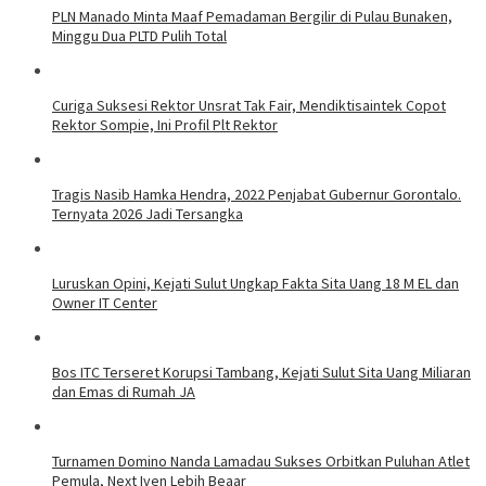
PLN Manado Minta Maaf Pemadaman Bergilir di Pulau Bunaken,
Minggu Dua PLTD Pulih Total
Curiga Suksesi Rektor Unsrat Tak Fair, Mendiktisaintek Copot
Rektor Sompie, Ini Profil Plt Rektor
Tragis Nasib Hamka Hendra, 2022 Penjabat Gubernur Gorontalo.
Ternyata 2026 Jadi Tersangka
Luruskan Opini, Kejati Sulut Ungkap Fakta Sita Uang 18 M EL dan
Owner IT Center
Bos ITC Terseret Korupsi Tambang, Kejati Sulut Sita Uang Miliaran
dan Emas di Rumah JA
Turnamen Domino Nanda Lamadau Sukses Orbitkan Puluhan Atlet
Pemula, Next Iven Lebih Beaar