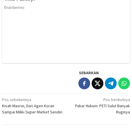
SEBARKAN
Navigasi
Pos sebelumnya
Pos berikutnya
Kisah Masrur, Dari Agen Koran
Pakar Hukum: PETI Sulut Banyak
pos
Sampai Miliki Super Market Sendiri
Ruginya