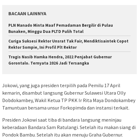
BACAAN LAINNYA
PLN Manado Minta Maaf Pemadaman Bergilir di Pulau
Bunaken, Minggu Dua PLTD Pulih Total
Curiga Suksesi Rektor Unsrat Tak Fair, Mendiktisaintek Copot
Rektor Sompie, Ini Profil Plt Rektor
Tragis Nasib Hamka Hendra, 2022 Penjabat Gubernur
Gorontalo. Ternyata 2026 Jadi Tersangka
Jokowi, yang juga presiden terpilih pada Pemilu 17 April
kemarin, disambut langsung Gubernur Sulawesi Utara Olly
Dobdokambey, Wakil Ketua TP PKK Ir Rita Maya Dondokambey
Tamuntuan bersama unsur Forkopimda dan instansi terkait.
Presiden Jokowi saat tiba di bandara langsung meninjau
keberadaan Bandara Sam Ratulangi. Setelah itu makan siang di
Pondok Bambu. Setelah itu akan menuju Graha Gubernur.