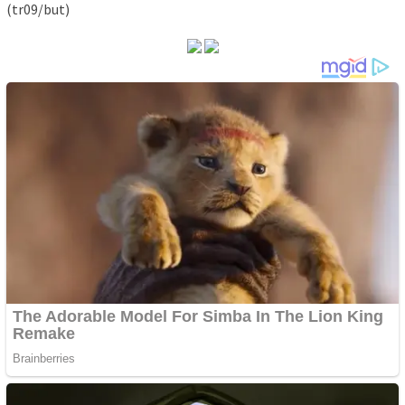
(tr09/but)