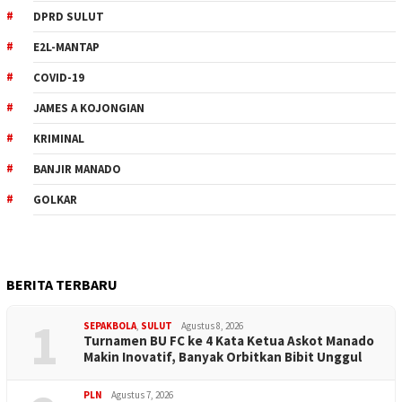
DPRD SULUT
E2L-MANTAP
COVID-19
JAMES A KOJONGIAN
KRIMINAL
BANJIR MANADO
GOLKAR
BERITA TERBARU
1
SEPAKBOLA
,
SULUT
Agustus 8, 2026
Turnamen BU FC ke 4 Kata Ketua Askot Manado
Makin Inovatif, Banyak Orbitkan Bibit Unggul
PLN
Agustus 7, 2026