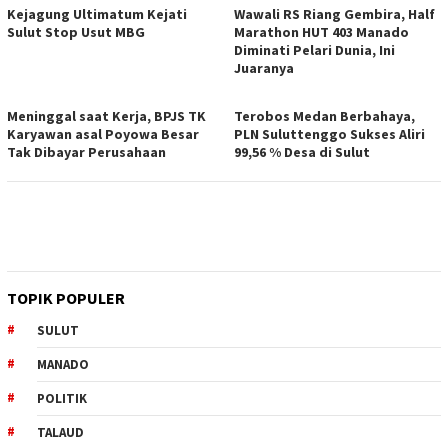
Kejagung Ultimatum Kejati
Wawali RS Riang Gembira, Half
Sulut Stop Usut MBG
Marathon HUT 403 Manado
Diminati Pelari Dunia, Ini
Juaranya
Meninggal saat Kerja, BPJS TK
Terobos Medan Berbahaya,
Karyawan asal Poyowa Besar
PLN Suluttenggo Sukses Aliri
Tak Dibayar Perusahaan
99,56 % Desa di Sulut
TOPIK POPULER
SULUT
MANADO
POLITIK
TALAUD