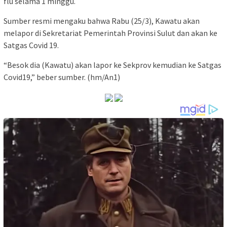
flu selama 1 minggu.
Sumber resmi mengaku bahwa Rabu (25/3), Kawatu akan
melapor di Sekretariat Pemerintah Provinsi Sulut dan akan ke
Satgas Covid 19.
“Besok dia (Kawatu) akan lapor ke Sekprov kemudian ke Satgas
Covid19,” beber sumber. (hm/An1)