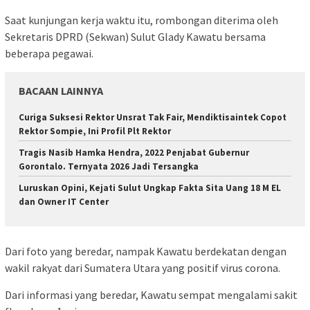
Saat kunjungan kerja waktu itu, rombongan diterima oleh
Sekretaris DPRD (Sekwan) Sulut Glady Kawatu bersama
beberapa pegawai.
BACAAN LAINNYA
Curiga Suksesi Rektor Unsrat Tak Fair, Mendiktisaintek Copot
Rektor Sompie, Ini Profil Plt Rektor
Tragis Nasib Hamka Hendra, 2022 Penjabat Gubernur
Gorontalo. Ternyata 2026 Jadi Tersangka
Luruskan Opini, Kejati Sulut Ungkap Fakta Sita Uang 18 M EL
dan Owner IT Center
Dari foto yang beredar, nampak Kawatu berdekatan dengan
wakil rakyat dari Sumatera Utara yang positif virus corona.
Dari informasi yang beredar, Kawatu sempat mengalami sakit