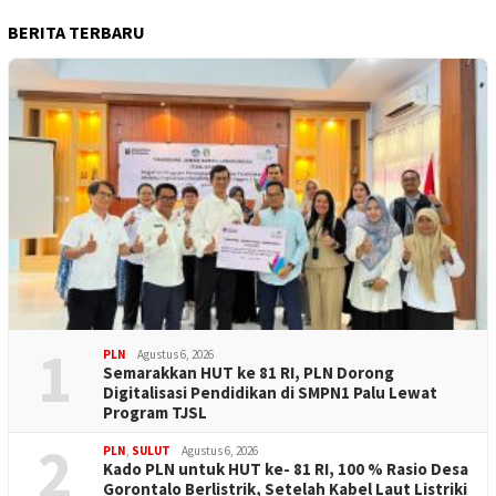
BERITA TERBARU
1
PLN
Agustus 6, 2026
Semarakkan HUT ke 81 RI, PLN Dorong
Digitalisasi Pendidikan di SMPN1 Palu Lewat
Program TJSL
2
PLN
,
SULUT
Agustus 6, 2026
Kado PLN untuk HUT ke- 81 RI, 100 % Rasio Desa
Gorontalo Berlistrik, Setelah Kabel Laut Listriki