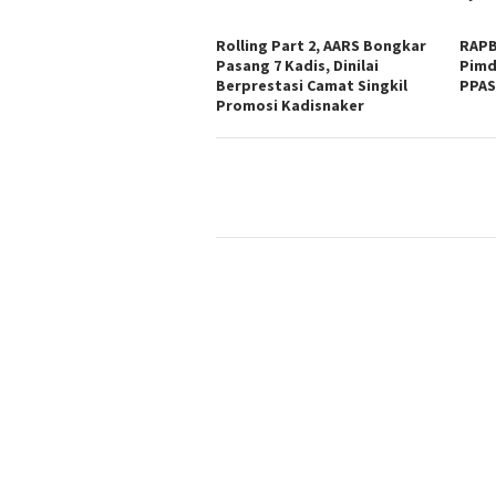
Rolling Part 2, AARS Bongkar
RAPB
Pasang 7 Kadis, Dinilai
Pimd
Berprestasi Camat Singkil
PPA
Promosi Kadisnaker