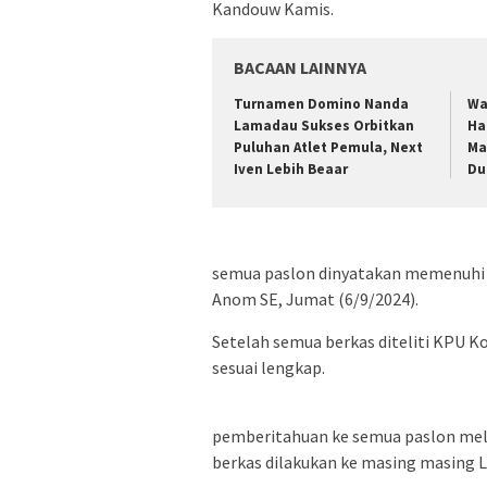
Kandouw Kamis.
BACAAN LAINNYA
Turnamen Domino Nanda
Wa
Lamadau Sukses Orbitkan
Ha
Puluhan Atlet Pemula, Next
Ma
Iven Lebih Beaar
Du
semua paslon dinyatakan memenuhi s
Anom SE, Jumat (6/9/2024).
Setelah semua berkas diteliti KPU 
sesuai lengkap.
pemberitahuan ke semua paslon mela
berkas dilakukan ke masing masing 