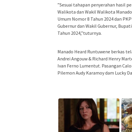
”Sesuai tahapan penyerahan hasil pe
Walikota dan Wakil Walikota Manado
Umum Nomor 8 Tahun 2024 dan PKPU
Gubernur dan Wakil Gubernur, Bupati
Tahun 2024,”tuturnya.
Manado Heard Runtuwene berkas tel
Andrei Angouw & Richard Henry Mart
Ivan Ferno Lumentut. Pasangan Calo
Pilemon Audy Karamoy dam Lucky Dat