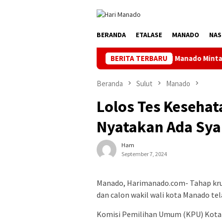
Loncat
ke
konten
BERANDA
ETALASE
MANADO
NAS
PLN Manado Minta Maaf Pemadaman Be
BERITA TERBARU
Beranda
Sulut
Manado
Lolos Tes Keseha
Nyatakan Ada Sya
Ham
September 7, 2024
Manado, Harimanado.com- Tahap krus
dan calon wakil wali kota Manado tel
Komisi Pemilihan Umum (KPU) Kota 