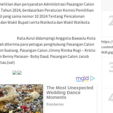
nelitian dian persyaratan Administrasi Pasangan Calon
 Tahun 2024, berdasarkan Peraturan Komisi Pemilihan
 yang sama nomor 10 2024 Tentang Pencalonan
 dan Wakil Bupati serta Walikota dan Wakil Walikota
Kata Asrul didampingi Anggota Bawaslu Kota
https:
ah diterima para petugas penghubung Pasangan Calon
content
en Sualang. Pasangan Calon Jimmy Rimba Rogi – Kristo
NUR.jp
n Benny Parasan- Boby Daud. Pasangan Calon Jacob
au.(sal)