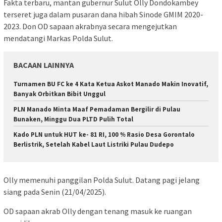
Fakta terbaru, mantan gubernur Sulut Olly Dondokambey
terseret juga dalam pusaran dana hibah Sinode GMIM 2020-
2023. Don OD sapaan akrabnya secara mengejutkan
mendatangi Markas Polda Sulut.
BACAAN LAINNYA
Turnamen BU FC ke 4 Kata Ketua Askot Manado Makin Inovatif,
Banyak Orbitkan Bibit Unggul
PLN Manado Minta Maaf Pemadaman Bergilir di Pulau
Bunaken, Minggu Dua PLTD Pulih Total
Kado PLN untuk HUT ke- 81 RI, 100 % Rasio Desa Gorontalo
Berlistrik, Setelah Kabel Laut Listriki Pulau Dudepo
Olly memenuhi panggilan Polda Sulut. Datang pagi jelang
siang pada Senin (21/04/2025).
OD sapaan akrab Olly dengan tenang masuk ke ruangan