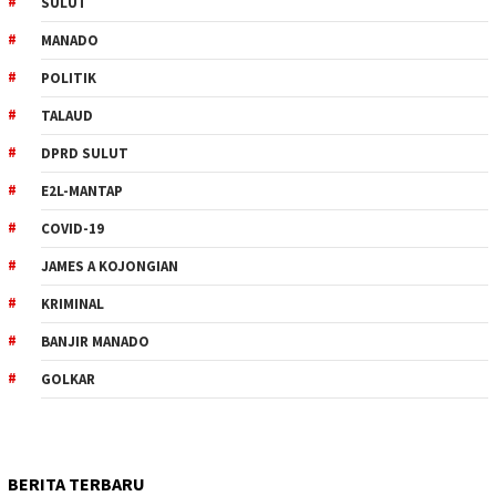
SULUT
MANADO
POLITIK
TALAUD
DPRD SULUT
E2L-MANTAP
COVID-19
JAMES A KOJONGIAN
KRIMINAL
BANJIR MANADO
GOLKAR
BERITA TERBARU