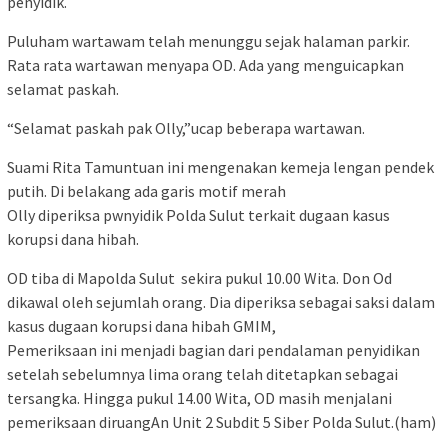
penyidik.
Puluham wartawam telah menunggu sejak halaman parkir.
Rata rata wartawan menyapa OD. Ada yang menguicapkan
selamat paskah.
“Selamat paskah pak Olly,”ucap beberapa wartawan.
Suami Rita Tamuntuan ini mengenakan kemeja lengan pendek
putih. Di belakang ada garis motif merah
Olly diperiksa pwnyidik Polda Sulut terkait dugaan kasus
korupsi dana hibah.
OD tiba di Mapolda Sulut sekira pukul 10.00 Wita. Don Od
dikawal oleh sejumlah orang. Dia diperiksa sebagai saksi dalam
kasus dugaan korupsi dana hibah GMIM,
Pemeriksaan ini menjadi bagian dari pendalaman penyidikan
setelah sebelumnya lima orang telah ditetapkan sebagai
tersangka. Hingga pukul 14.00 Wita, OD masih menjalani
pemeriksaan diruangAn Unit 2 Subdit 5 Siber Polda Sulut.(ham)