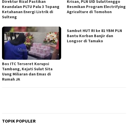
Direktur Rizal Pastikan
Krisan, PLN UID Suluttenggo
Keandalan PLTU Palu 3 Topang
Resmikan Program Electrifying
Ketahanan Energi Listrik di
Agriculture di Tomohon
Sulteng
Sambut HUT RI ke 81 YBM PLN
Bantu Korban Banjir dan
Longsor di Tamako
Bos ITC Terseret Korupsi
Tambang, Kejati Sulut Sita
Uang Miliaran dan Emas di
Rumah JA
TOPIK POPULER