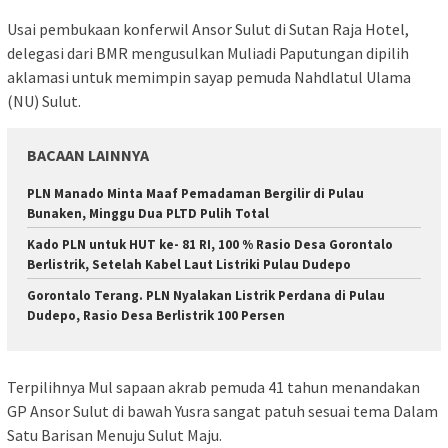
Usai pembukaan konferwil Ansor Sulut di Sutan Raja Hotel,
delegasi dari BMR mengusulkan Muliadi Paputungan dipilih
aklamasi untuk memimpin sayap pemuda Nahdlatul Ulama
(NU) Sulut.
BACAAN LAINNYA
PLN Manado Minta Maaf Pemadaman Bergilir di Pulau
Bunaken, Minggu Dua PLTD Pulih Total
Kado PLN untuk HUT ke- 81 RI, 100 % Rasio Desa Gorontalo
Berlistrik, Setelah Kabel Laut Listriki Pulau Dudepo
Gorontalo Terang. PLN Nyalakan Listrik Perdana di Pulau
Dudepo, Rasio Desa Berlistrik 100 Persen
Terpilihnya Mul sapaan akrab pemuda 41 tahun menandakan
GP Ansor Sulut di bawah Yusra sangat patuh sesuai tema Dalam
Satu Barisan Menuju Sulut Maju.