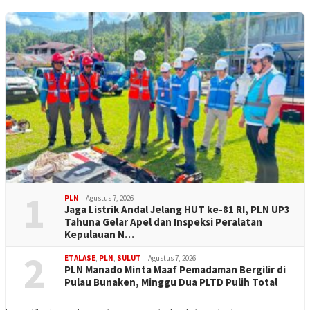
1
PLN
Agustus 7, 2026
Jaga Listrik Andal Jelang HUT ke-81 RI, PLN UP3
Tahuna Gelar Apel dan Inspeksi Peralatan
Kepulauan N…
2
ETALASE
,
PLN
,
SULUT
Agustus 7, 2026
PLN Manado Minta Maaf Pemadaman Bergilir di
Pulau Bunaken, Minggu Dua PLTD Pulih Total