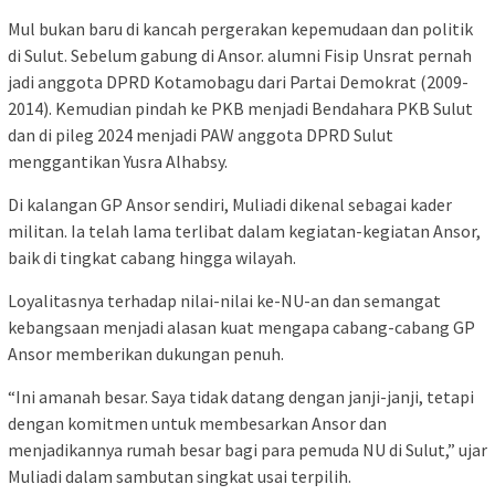
Mul bukan baru di kancah pergerakan kepemudaan dan politik
di Sulut. Sebelum gabung di Ansor. alumni Fisip Unsrat pernah
jadi anggota DPRD Kotamobagu dari Partai Demokrat (2009-
2014). Kemudian pindah ke PKB menjadi Bendahara PKB Sulut
dan di pileg 2024 menjadi PAW anggota DPRD Sulut
menggantikan Yusra Alhabsy.
Di kalangan GP Ansor sendiri, Muliadi dikenal sebagai kader
militan. Ia telah lama terlibat dalam kegiatan-kegiatan Ansor,
baik di tingkat cabang hingga wilayah.
Loyalitasnya terhadap nilai-nilai ke-NU-an dan semangat
kebangsaan menjadi alasan kuat mengapa cabang-cabang GP
Ansor memberikan dukungan penuh.
“Ini amanah besar. Saya tidak datang dengan janji-janji, tetapi
dengan komitmen untuk membesarkan Ansor dan
menjadikannya rumah besar bagi para pemuda NU di Sulut,” ujar
Muliadi dalam sambutan singkat usai terpilih.