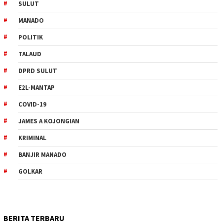
SULUT
MANADO
POLITIK
TALAUD
DPRD SULUT
E2L-MANTAP
COVID-19
JAMES A KOJONGIAN
KRIMINAL
BANJIR MANADO
GOLKAR
BERITA TERBARU