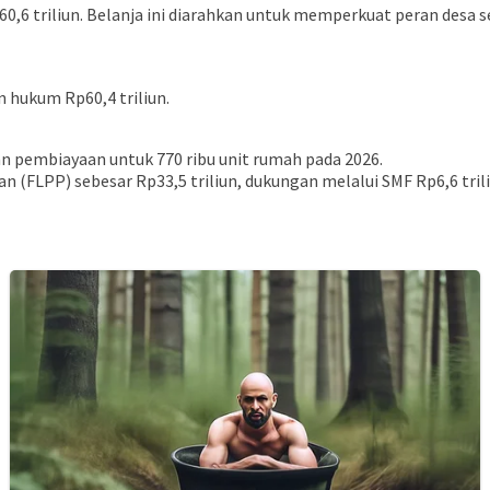
 Rp60,6 triliun. Belanja ini diarahkan untuk memperkuat peran des
n hukum Rp60,4 triliun.
pembiayaan untuk 770 ribu unit rumah pada 2026.
(FLPP) sebesar Rp33,5 triliun, dukungan melalui SMF Rp6,6 triliun