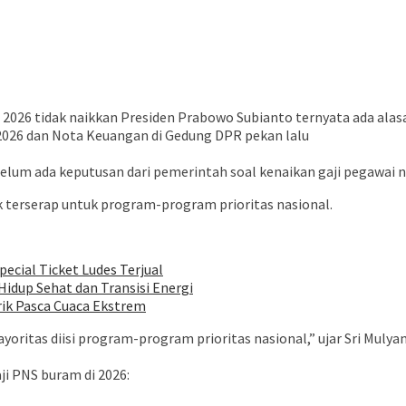
2026 tidak naikkan Presiden Prabowo Subianto ternyata ada alas
026 dan Nota Keuangan di Gedung DPR pekan lalu
m ada keputusan dari pemerintah soal kenaikan gaji pegawai neg
 terserap untuk program-program prioritas nasional.
pecial Ticket Ludes Terjual
idup Sehat dan Transisi Energi
rik Pasca Cuaca Ekstrem
ayoritas diisi program-program prioritas nasional,” ujar Sri Mulyan
ji PNS buram di 2026: