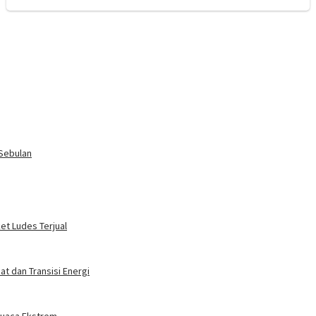
 Sebulan
ket Ludes Terjual
t dan Transisi Energi