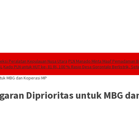
speksi Peralatan Kepulauan Nusa Utara
PLN Manado Minta Maaf Pemadaman Berg
SL
Kado PLN untuk HUT ke- 81 RI, 100 % Rasio Desa Gorontalo Berlistrik, Sete
untuk MBG dan Koperasi MP
ggaran Diprioritas untuk MBG da