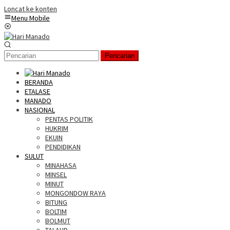
Loncat ke konten
Menu Mobile
Pencarian
BERANDA
ETALASE
MANADO
NASIONAL
PENTAS POLITIK
HUKRIM
EKUIN
PENDIDIKAN
SULUT
MINAHASA
MINSEL
MINUT
MONGONDOW RAYA
BITUNG
BOLTIM
BOLMUT