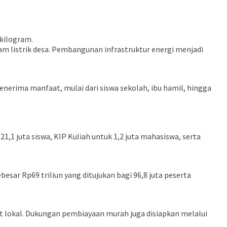
 kilogram.
am listrik desa. Pembangunan infrastruktur energi menjadi
erima manfaat, mulai dari siswa sekolah, ibu hamil, hingga
1 juta siswa, KIP Kuliah untuk 1,2 juta mahasiswa, serta
sar Rp69 triliun yang ditujukan bagi 96,8 juta peserta
 lokal. Dukungan pembiayaan murah juga disiapkan melalui