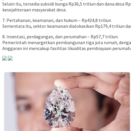
Selain itu, tersedia subsidi bunga Rp36,5 triliun dan dana desa
kesejahteraan masyarakat desa.
7. Pertahanan, keamanan, dan hukum – Rp424,8 triliun
Sementara itu, sektor keamanan dialokasikan Rp179,4 triliun da
8. Investasi, perdagangan, dan perumahan – Rp57,7 triliun
Pemerintah menargetkan pembangunan tiga juta rumah, dengan 
Anggaran ini mencakup fasilitas likuiditas pembiayaan perumahan 