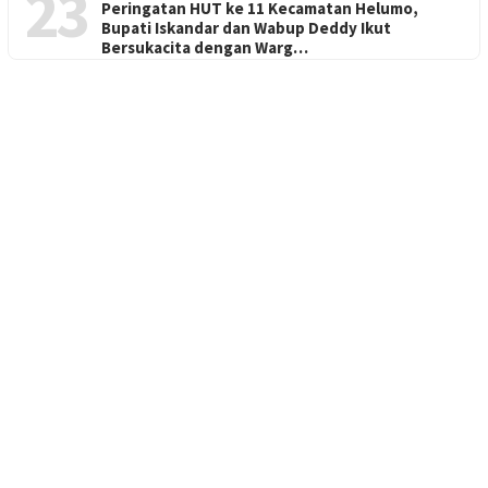
23
Peringatan HUT ke 11 Kecamatan Helumo,
Bupati Iskandar dan Wabup Deddy Ikut
Bersukacita dengan Warg…