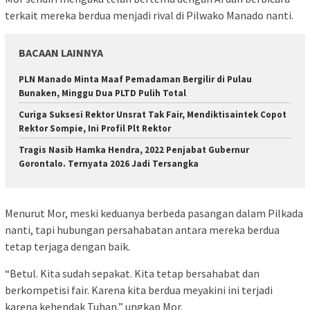
terkait mereka berdua menjadi rival di Pilwako Manado nanti.
BACAAN LAINNYA
PLN Manado Minta Maaf Pemadaman Bergilir di Pulau
Bunaken, Minggu Dua PLTD Pulih Total
Curiga Suksesi Rektor Unsrat Tak Fair, Mendiktisaintek Copot
Rektor Sompie, Ini Profil Plt Rektor
Tragis Nasib Hamka Hendra, 2022 Penjabat Gubernur
Gorontalo. Ternyata 2026 Jadi Tersangka
Menurut Mor, meski keduanya berbeda pasangan dalam Pilkada
nanti, tapi hubungan persahabatan antara mereka berdua
tetap terjaga dengan baik.
“Betul. Kita sudah sepakat. Kita tetap bersahabat dan
berkompetisi fair. Karena kita berdua meyakini ini terjadi
karena kehendak Tuhan,” ungkap Mor.