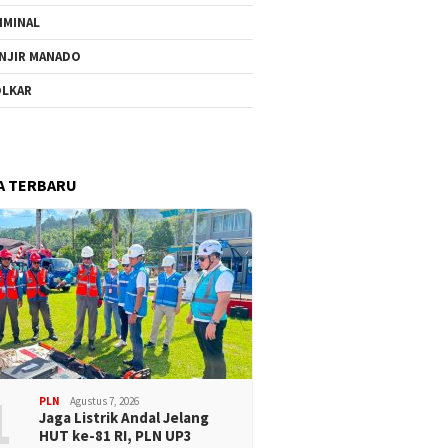
IMINAL
NJIR MANADO
LKAR
A TERBARU
1
PLN
Agustus 7, 2026
Jaga Listrik Andal Jelang
HUT ke-81 RI, PLN UP3