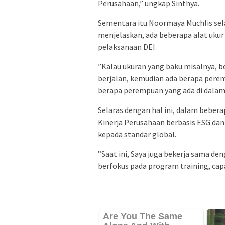
Perusahaan,” ungkap Sinthya.
Sementara itu Noormaya Muchlis sela
menjelaskan, ada beberapa alat ukur 
pelaksanaan DEI.
”Kalau ukuran yang baku misalnya, 
berjalan, kemudian ada berapa perem
berapa perempuan yang ada di dalam t
Selaras dengan hal ini, dalam beber
Kinerja Perusahaan berbasis ESG da
kepada standar global.
”Saat ini, Saya juga bekerja sama d
berfokus pada program training, capa