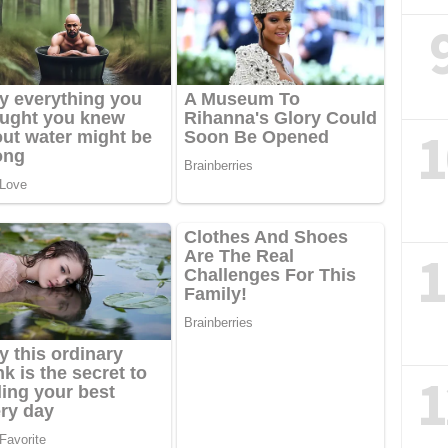
1
1
1