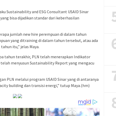
ku Sustainability and ESG Consultant USAID Sinar
yang bisa dijadikan standar dari keberhasilan
berapa jumlah new hire perempuan di dalam tahun
puan yang ditraining di dalam tahun tersebut, atau ada
ahun itu,” jelas Maya.
apa tahun terakhir, PLN telah menerapkan Indikator
n telah menyusun Sustainability Report yang mengacu
engan PLN melalui program USAID Sinar yang di antaranya
city building dan transisi energi,” tutup Maya.(hm)