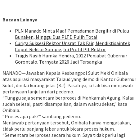
Bacaan Lainnya
PLN Manado Minta Maaf Pemadaman Bergilir di Pulau
Bunaken, Minggu Dua PLTD Pulih Total
Curiga Suksesi Rektor Unsrat Tak Fair, Mendiktisaintek
Copot Rektor Sompie, Ini Profil Plt Rektor
Tragis Nasib Hamka Hendra, 2022 Penjabat Gubernur
Gorontalo. Ternyata 2026 Jadi Tersangka
MANADO—Jawaban Kepala Kesbangpol Sulut Meki Onibala
atas aspirasi masyarakat Talaud yang demo di Kantor Gubernur
Sulut, dinilai kurang jelas (KJ). Pasalnya, ia tak bisa menjawab
pertanyaan lanjutan dari pedemo.
“Tunggu saja sementara berproses di Mahkamah Agung. Kalau
sudah selesai, pasti disampaikan, dalam waktu dekat,” kata
Onibala.
“Proses apa pak?” sambung pedemo.
Menjawab pertanyaan tersebut, Onibala hanya mengatakan,
tidak perlu panjang leber untuk bicara proses hukum.
“Sementara berproses secara hukum. Saya tidak perlu lagi