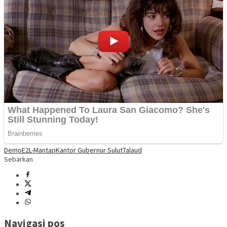
Demo
E2L-Mantap
Kantor Gubernur Sulut
Talaud
Sebarkan
Navigasi pos