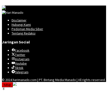
Disclaimer
Hubungi Kami
Pedoman Media Siber
Tentang Redaksi
Jaringan Social
Facebook
Twitter
Instagram
Youtube
Tiktok
Telegram
© 2024 harimanado.com | PT. Bintang Media Manado | All rights reserved.
tutup