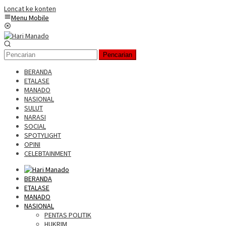
Loncat ke konten
Menu Mobile
Pencarian
BERANDA
ETALASE
MANADO
NASIONAL
SULUT
NARASI
SOCIAL
SPOTYLIGHT
OPINI
CELEBTAINMENT
BERANDA
ETALASE
MANADO
NASIONAL
PENTAS POLITIK
HUKRIM