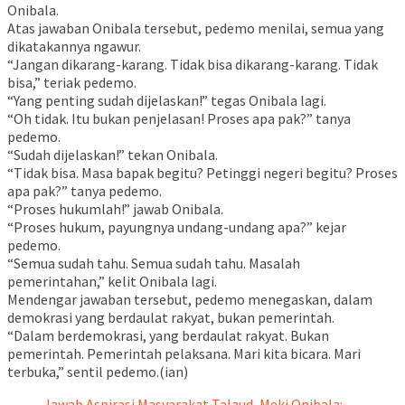
Onibala.
Atas jawaban Onibala tersebut, pedemo menilai, semua yang
dikatakannya ngawur.
“Jangan dikarang-karang. Tidak bisa dikarang-karang. Tidak
bisa,” teriak pedemo.
“Yang penting sudah dijelaskan!” tegas Onibala lagi.
“Oh tidak. Itu bukan penjelasan! Proses apa pak?” tanya
pedemo.
“Sudah dijelaskan!” tekan Onibala.
“Tidak bisa. Masa bapak begitu? Petinggi negeri begitu? Proses
apa pak?” tanya pedemo.
“Proses hukumlah!” jawab Onibala.
“Proses hukum, payungnya undang-undang apa?” kejar
pedemo.
“Semua sudah tahu. Semua sudah tahu. Masalah
pemerintahan,” kelit Onibala lagi.
Mendengar jawaban tersebut, pedemo menegaskan, dalam
demokrasi yang berdaulat rakyat, bukan pemerintah.
“Dalam berdemokrasi, yang berdaulat rakyat. Bukan
pemerintah. Pemerintah pelaksana. Mari kita bicara. Mari
terbuka,” sentil pedemo.(ian)
Jawab Aspirasi Masyarakat Talaud, Meki Onibala: