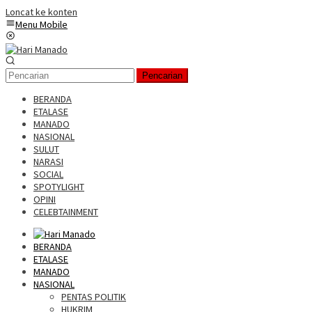
Loncat ke konten
Menu Mobile
Pencarian
BERANDA
ETALASE
MANADO
NASIONAL
SULUT
NARASI
SOCIAL
SPOTYLIGHT
OPINI
CELEBTAINMENT
BERANDA
ETALASE
MANADO
NASIONAL
PENTAS POLITIK
HUKRIM