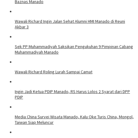
Baznas Manado
Wawali Richard Ingin Jalan Sehat Alumni HMI Manado di Reuni
Akbar 3
Sek PP Muhammadiyah Saksikan Pengukuhan 9 Pimpinan Cabang
Muhammadiyah Manado
Wawali Richard Roling Lurah Sampai Camat
Ingin Jadi Ketua PDIP Manado, RS Harus Lolos 2 Syarat dari DPP
PDIP
Media China Survei Wisata Manado, Kalu Oke Turis China, Mongol,
Taiwan Siap Meluncur