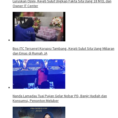
Luruskan Opini, Kejati Sulut Ungkap Fakta Sita Uang 18 M EL dan
Owner IT Center
Bos ITC Terseret Korupsi Tambang, Kejati Sulut Sita Uang Miliaran
dan Emas di Rumah JA
Nanda Lamadau Tuai Pujian Gelar Nobar PD, Banjir Hadiah dan
Konsumsi, Penonton Meluber