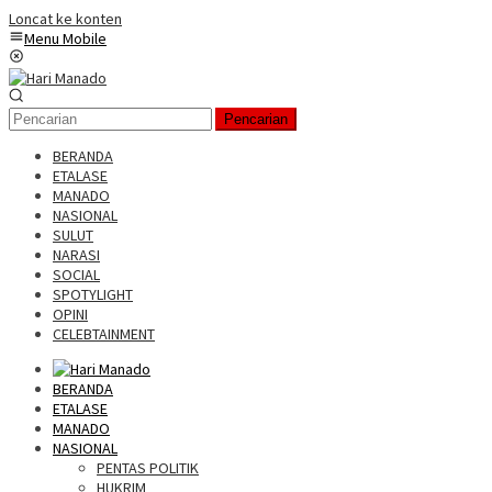
Loncat ke konten
Menu Mobile
Pencarian
BERANDA
ETALASE
MANADO
NASIONAL
SULUT
NARASI
SOCIAL
SPOTYLIGHT
OPINI
CELEBTAINMENT
BERANDA
ETALASE
MANADO
NASIONAL
PENTAS POLITIK
HUKRIM