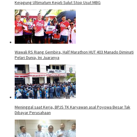
Kejagung Ultimatum Kejati Sulut Stop Usut MBG
Wawali RS Riang Gembira, Half Marathon HUT 403 Manado Diminati
Pelari Dunia, Ini Juaranya
Meninggal saat Kerja, BPJS TK Karyawan asal Poyowa Besar Tak
Dibayar Perusahaan