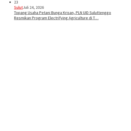
23
Sulut
Juli 24, 2026
Topang Usaha Petani Bunga Krisan, PLN UID Suluttenggo
Resmikan Program Electrifying Agriculture di T…