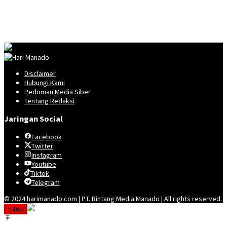
Disclaimer
Hubungi Kami
Pedoman Media Siber
Tentang Redaksi
Jaringan Social
Facebook
Twitter
Instagram
Youtube
Tiktok
Telegram
© 2024 harimanado.com | PT. Bintang Media Manado | All rights reserved.
tutup