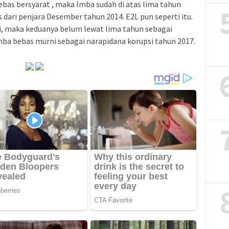
bebas bersyarat , maka Imba sudah di atas lima tahun
dari penjara Desember tahun 2014. E2L pun seperti itu.
i, maka keduanya belum lewat lima tahun sebagai
ba bebas murni sebagai narapidana korupsi tahun 2017.