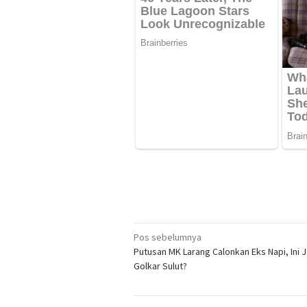
Navigasi
Pos sebelumnya
Putusan MK Larang Calonkan Eks Napi, Ini
pos
Golkar Sulut?