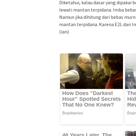
Diketahui, kalau dasar yang dipakai 
lewati mantan terpidana. Imba bebas 
Namun jika dihitung dari bebas murn
mantan terpidana. Karena E2L dan Im
(ian)