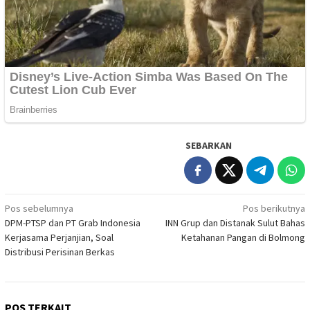
SEBARKAN
Navigasi
Pos sebelumnya
Pos berikutnya
DPM-PTSP dan PT Grab Indonesia
INN Grup dan Distanak Sulut Bahas
pos
Kerjasama Perjanjian, Soal
Ketahanan Pangan di Bolmong
Distribusi Perisinan Berkas
POS TERKAIT