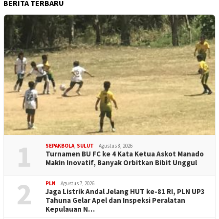
BERITA TERBARU
1
SEPAKBOLA
,
SULUT
Agustus 8, 2026
Turnamen BU FC ke 4 Kata Ketua Askot Manado
Makin Inovatif, Banyak Orbitkan Bibit Unggul
2
PLN
Agustus 7, 2026
Jaga Listrik Andal Jelang HUT ke-81 RI, PLN UP3
Tahuna Gelar Apel dan Inspeksi Peralatan
Kepulauan N…