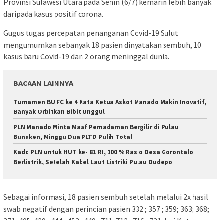
Provinsi Sulawesi Utara pada Senin (6/7) kemarin lebih banyak
daripada kasus positif corona.
Gugus tugas percepatan penanganan Covid-19 Sulut
mengumumkan sebanyak 18 pasien dinyatakan sembuh, 10
kasus baru Covid-19 dan 2 orang meninggal dunia.
BACAAN LAINNYA
Turnamen BU FC ke 4 Kata Ketua Askot Manado Makin Inovatif,
Banyak Orbitkan Bibit Unggul
PLN Manado Minta Maaf Pemadaman Bergilir di Pulau
Bunaken, Minggu Dua PLTD Pulih Total
Kado PLN untuk HUT ke- 81 RI, 100 % Rasio Desa Gorontalo
Berlistrik, Setelah Kabel Laut Listriki Pulau Dudepo
Sebagai informasi, 18 pasien sembuh setelah melalui 2x hasil
swab negatif dengan perincian pasien 332 ; 357 ; 359; 363; 368;