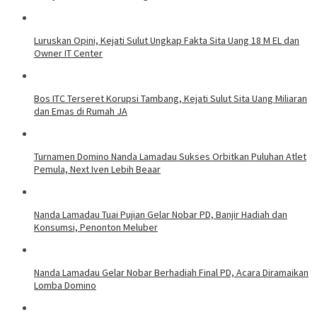
Luruskan Opini, Kejati Sulut Ungkap Fakta Sita Uang 18 M EL dan
Owner IT Center
Bos ITC Terseret Korupsi Tambang, Kejati Sulut Sita Uang Miliaran
dan Emas di Rumah JA
Turnamen Domino Nanda Lamadau Sukses Orbitkan Puluhan Atlet
Pemula, Next Iven Lebih Beaar
Nanda Lamadau Tuai Pujian Gelar Nobar PD, Banjir Hadiah dan
Konsumsi, Penonton Meluber
Nanda Lamadau Gelar Nobar Berhadiah Final PD, Acara Diramaikan
Lomba Domino