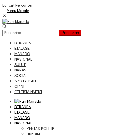
Loncat ke konten
Menu Mobile
Pencarian
BERANDA
ETALASE
MANADO
NASIONAL
SULUT
NARASI
SOCIAL
SPOTYLIGHT
OPINI
CELEBTAINMENT
BERANDA
ETALASE
MANADO
NASIONAL
PENTAS POLITIK
HUKRIM