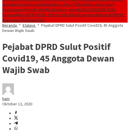
Inspeksi Peralatan Kepulauan Nusa Utara
PLN Manado Minta Maaf
Pemadaman Bergilir di Pulau Bunaken, Minggu Dua PLTD Pulih Total
Semarakkan HUT ke 81 RI, PLN Dorong Digitalisasi Pendidikan di SMPN1
Palu Lewat Program TJSL
Beranda
Etalase
Pejabat DPRD Sulut Positif Covid19, 45 Anggota
Dewan Wajib Swab
Pejabat DPRD Sulut Positif
Covid19, 45 Anggota Dewan
Wajib Swab
ham
Oktober 12, 2020