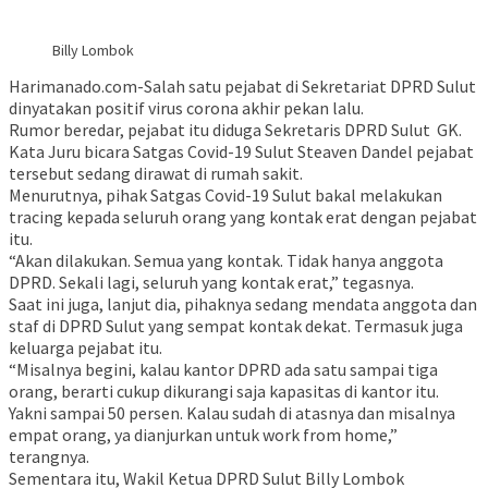
Billy Lombok
Harimanado.com-Salah satu pejabat di Sekretariat DPRD Sulut
dinyatakan positif virus corona akhir pekan lalu.
Rumor beredar, pejabat itu diduga Sekretaris DPRD Sulut GK.
Kata Juru bicara Satgas Covid-19 Sulut Steaven Dandel pejabat
tersebut sedang dirawat di rumah sakit.
Menurutnya, pihak Satgas Covid-19 Sulut bakal melakukan
tracing kepada seluruh orang yang kontak erat dengan pejabat
itu.
“Akan dilakukan. Semua yang kontak. Tidak hanya anggota
DPRD. Sekali lagi, seluruh yang kontak erat,” tegasnya.
Saat ini juga, lanjut dia, pihaknya sedang mendata anggota dan
staf di DPRD Sulut yang sempat kontak dekat. Termasuk juga
keluarga pejabat itu.
“Misalnya begini, kalau kantor DPRD ada satu sampai tiga
orang, berarti cukup dikurangi saja kapasitas di kantor itu.
Yakni sampai 50 persen. Kalau sudah di atasnya dan misalnya
empat orang, ya dianjurkan untuk work from home,”
terangnya.
Sementara itu, Wakil Ketua DPRD Sulut Billy Lombok