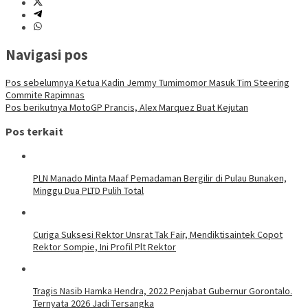
Navigasi pos
Pos sebelumnya
Ketua Kadin Jemmy Tumimomor Masuk Tim Steering
Commite Rapimnas
Pos berikutnya
MotoGP Prancis, Alex Marquez Buat Kejutan
Pos terkait
PLN Manado Minta Maaf Pemadaman Bergilir di Pulau Bunaken,
Minggu Dua PLTD Pulih Total
Curiga Suksesi Rektor Unsrat Tak Fair, Mendiktisaintek Copot
Rektor Sompie, Ini Profil Plt Rektor
Tragis Nasib Hamka Hendra, 2022 Penjabat Gubernur Gorontalo.
Ternyata 2026 Jadi Tersangka