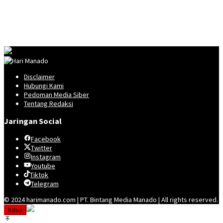
Disclaimer
Hubungi Kami
Pedoman Media Siber
Tentang Redaksi
Jaringan Social
Facebook
Twitter
Instagram
Youtube
Tiktok
Telegram
© 2024 harimanado.com | PT. Bintang Media Manado | All rights reserved.
tutup