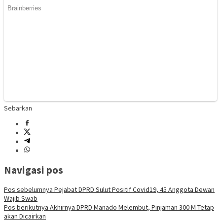
Sebarkan
Navigasi pos
Pos sebelumnya
Pejabat DPRD Sulut Positif Covid19, 45 Anggota Dewan
Wajib Swab
Pos berikutnya
Akhirnya DPRD Manado Melembut, Pinjaman 300 M Tetap
akan Dicairkan