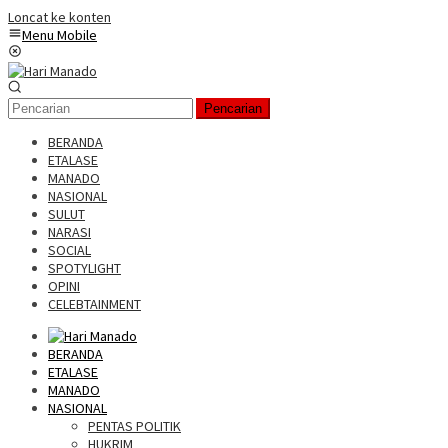
Loncat ke konten
Menu Mobile
Pencarian
BERANDA
ETALASE
MANADO
NASIONAL
SULUT
NARASI
SOCIAL
SPOTYLIGHT
OPINI
CELEBTAINMENT
BERANDA
ETALASE
MANADO
NASIONAL
PENTAS POLITIK
HUKRIM