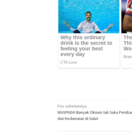
Navigasi
Pos sebelumnya
WASPADA! Banyak Oknum tak Suka Pemba
pos
dan Kedamaian di Sulut