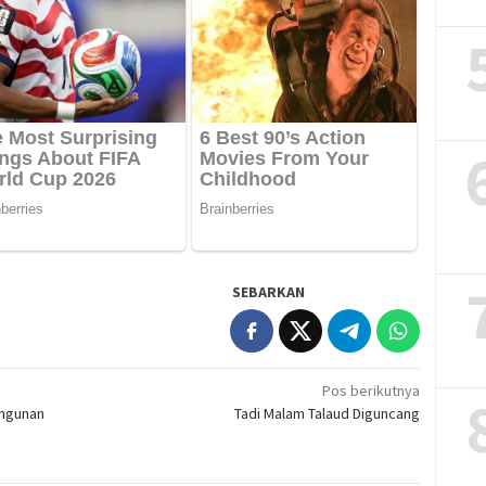
SEBARKAN
Pos berikutnya
ngunan
Tadi Malam Talaud Diguncang