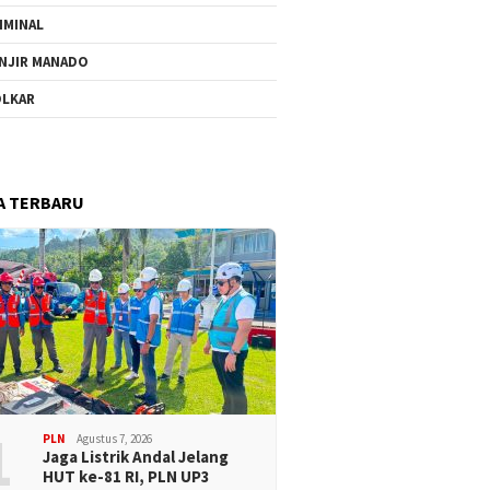
IMINAL
NJIR MANADO
LKAR
A TERBARU
1
PLN
Agustus 7, 2026
Jaga Listrik Andal Jelang
HUT ke-81 RI, PLN UP3