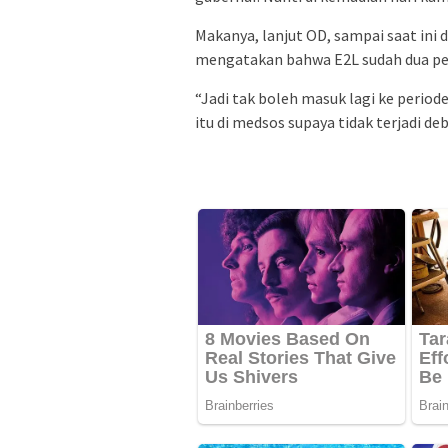
Makanya, lanjut OD, sampai saat ini d
mengatakan bahwa E2L sudah dua pe
“Jadi tak boleh masuk lagi ke period
itu di medsos supaya tidak terjadi de