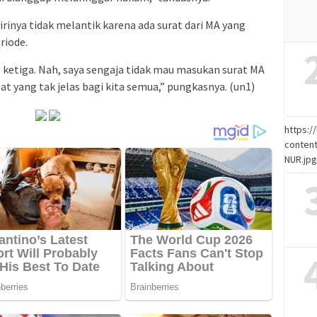
irinya tidak melantik karena ada surat dari MA yang
riode.
e ketiga. Nah, saya sengaja tidak mau masukan surat MA
bat yang tak jelas bagi kita semua,” pungkasnya. (un1)
https:
content
NUR.jp