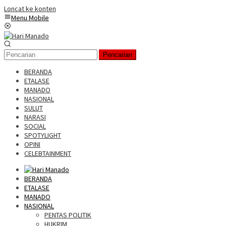
Loncat ke konten
Menu Mobile
Pencarian
BERANDA
ETALASE
MANADO
NASIONAL
SULUT
NARASI
SOCIAL
SPOTYLIGHT
OPINI
CELEBTAINMENT
BERANDA
ETALASE
MANADO
NASIONAL
PENTAS POLITIK
HUKRIM