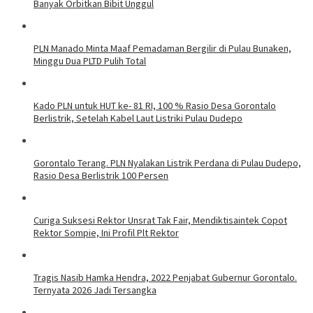
Banyak Orbitkan Bibit Unggul
PLN Manado Minta Maaf Pemadaman Bergilir di Pulau Bunaken,
Minggu Dua PLTD Pulih Total
Kado PLN untuk HUT ke- 81 RI, 100 % Rasio Desa Gorontalo
Berlistrik, Setelah Kabel Laut Listriki Pulau Dudepo
Gorontalo Terang. PLN Nyalakan Listrik Perdana di Pulau Dudepo,
Rasio Desa Berlistrik 100 Persen
Curiga Suksesi Rektor Unsrat Tak Fair, Mendiktisaintek Copot
Rektor Sompie, Ini Profil Plt Rektor
Tragis Nasib Hamka Hendra, 2022 Penjabat Gubernur Gorontalo.
Ternyata 2026 Jadi Tersangka