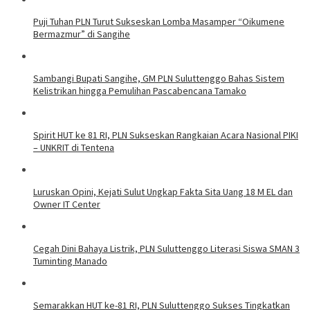
Puji Tuhan PLN Turut Sukseskan Lomba Masamper “Oikumene
Bermazmur” di Sangihe
Sambangi Bupati Sangihe, GM PLN Suluttenggo Bahas Sistem
Kelistrikan hingga Pemulihan Pascabencana Tamako
Spirit HUT ke 81 RI, PLN Sukseskan Rangkaian Acara Nasional PIKI
– UNKRIT di Tentena
Luruskan Opini, Kejati Sulut Ungkap Fakta Sita Uang 18 M EL dan
Owner IT Center
Cegah Dini Bahaya Listrik, PLN Suluttenggo Literasi Siswa SMAN 3
Tuminting Manado
Semarakkan HUT ke-81 RI, PLN Suluttenggo Sukses Tingkatkan