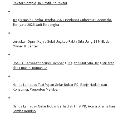
Rektor Sompie, Ini Profil Plt Rektor
Tragis Nasib Hamka Hendra, 2022 Penjabat Gubernur Gorontalo.
Ternyata 2026 Jadi Tersangka
Luruskan Opini, Kejati Sulut Ungkap Fakta Sita Uang 18 M EL dan
Owner IT Center
Bos ITC Terseret Korupsi Tambang, Kejati Sulut Sita Uang Miliaran
dan Emas di Rumah JA
Nanda Lamadau Tuai Pujian Gelar Nobar PD, Banjir Hadiah dan
Konsumsi, Penonton Meluber
Nanda Lamadau Gelar Nobar Berhadiah Final PD, Acara Diramaikan
Lomba Domino