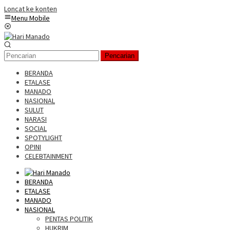
Loncat ke konten
Menu Mobile
Pencarian
BERANDA
ETALASE
MANADO
NASIONAL
SULUT
NARASI
SOCIAL
SPOTYLIGHT
OPINI
CELEBTAINMENT
BERANDA
ETALASE
MANADO
NASIONAL
PENTAS POLITIK
HUKRIM