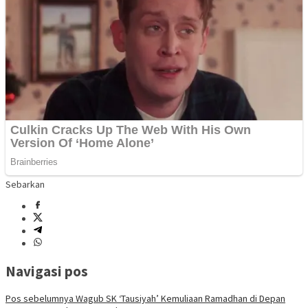
Sebarkan
Navigasi pos
Pos sebelumnya
Wagub SK ‘Tausiyah’ Kemuliaan Ramadhan di Depan