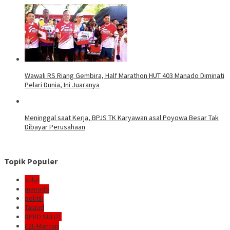
Wawali RS Riang Gembira, Half Marathon HUT 403 Manado Diminati
Pelari Dunia, Ini Juaranya
Meninggal saat Kerja, BPJS TK Karyawan asal Poyowa Besar Tak
Dibayar Perusahaan
Topik Populer
sulut
manado
politik
Talaud
DPRD SULUT
E2L-Mantap