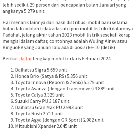
lebih sedikit 29 persen dari pencapaian bulan Januari yang
angkanya 5.279 unit.
Hal menarik lainnya dari hasil distribusi mobil baru selama
bulan lalu adalah tidak ada satu pun mobil listrik di dalamnya.
Padahal, jelang akhir tahun 2023 mobil listrik sesekali kerap
mengisi dalam daftar, contohnya adalah Wuling Air ev atau
BinguoEV yang Januari lalu ada di posisi ke-10.(detik)
Berikut
daftar
lengkap mobil terlaris Februari 2024.
Daihatsu Sigra 5.659 unit
Honda Brio (Satya & RS) 5.356 unit
Toyota Innova (Reborn & Zenix) 5.279 unit
Toyota Avanza (dengan Transmover) 3.889 unit
Toyota Calya 3.329 unit
Suzuki Carry PU 3.187 unit
Daihatsu Gran Max PU 2.993 unit
Toyota Rush 2.711 unit
Toyota Agya (dengan GR Sport) 2.082 unit
Mitsubishi Xpander 2.045 unit