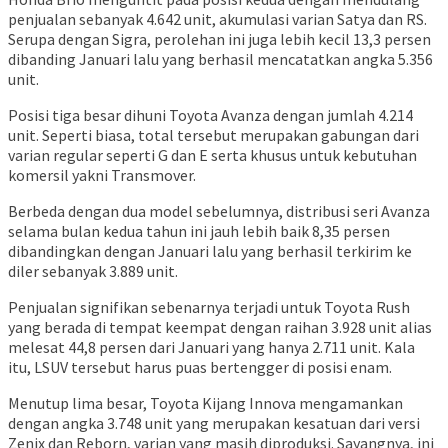
penjualan sebanyak 4.642 unit, akumulasi varian Satya dan RS.
Serupa dengan Sigra, perolehan ini juga lebih kecil 13,3 persen
dibanding Januari lalu yang berhasil mencatatkan angka 5.356
unit.
Posisi tiga besar dihuni Toyota Avanza dengan jumlah 4.214
unit. Seperti biasa, total tersebut merupakan gabungan dari
varian regular seperti G dan E serta khusus untuk kebutuhan
komersil yakni Transmover.
Berbeda dengan dua model sebelumnya, distribusi seri Avanza
selama bulan kedua tahun ini jauh lebih baik 8,35 persen
dibandingkan dengan Januari lalu yang berhasil terkirim ke
diler sebanyak 3.889 unit.
Penjualan signifikan sebenarnya terjadi untuk Toyota Rush
yang berada di tempat keempat dengan raihan 3.928 unit alias
melesat 44,8 persen dari Januari yang hanya 2.711 unit. Kala
itu, LSUV tersebut harus puas bertengger di posisi enam.
Menutup lima besar, Toyota Kijang Innova mengamankan
dengan angka 3.748 unit yang merupakan kesatuan dari versi
Zenix dan Reborn, varian yang masih diproduksi. Sayangnya, ini