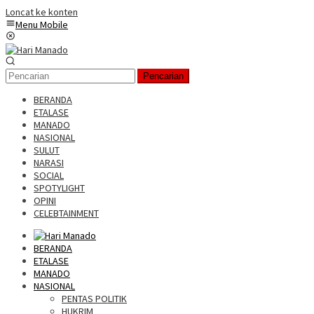
Loncat ke konten
Menu Mobile
Pencarian
BERANDA
ETALASE
MANADO
NASIONAL
SULUT
NARASI
SOCIAL
SPOTYLIGHT
OPINI
CELEBTAINMENT
BERANDA
ETALASE
MANADO
NASIONAL
PENTAS POLITIK
HUKRIM