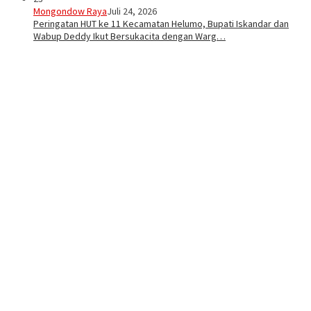
Mongondow Raya
Juli 24, 2026
Peringatan HUT ke 11 Kecamatan Helumo, Bupati Iskandar dan
Wabup Deddy Ikut Bersukacita dengan Warg…