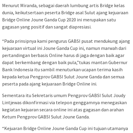
Menurut Miranda, sebagai daerah lumbung artis Bridge kelas
dunia, keikutsertaan peserta Bridge asal Sulut ajang kejuaraan
Bridge Online Joune Ganda Cup 2020 ini merupakan satu
gagasan yang positif dan sangat diapresiasi.
“Pada prinsipnya kami pengurus GABSI pusat mendukung ajang
kejuaraan virtual ini Joune Ganda Cup ini, namun marwah dari
pertandingan berbasis Online harus di jaga dengan baik agar
dapat berkembang dengan baik pula,”tukas mantan Gubernur
Bank Indonesia itu sambil menuturkan ucapan terima kasih
kepada ketua Pengprov GABSI Sulut Joune Ganda dan semua
peserta pada ajang kejuaraan Bridge Online ini.
Sementara itu Sekretaris umum Pengprov GABSI Sulut Joudy
Lintjewas dikonfirmasi via telepon genggamnya menegaskan
kegiatan kejuaran secara online ini atas gagasan dan arahan
Ketum Pengprov GABSI Sulut Joune Ganda.
“Kejuaran Bridge Online Joune Ganda Cup ini tujuan utamanya