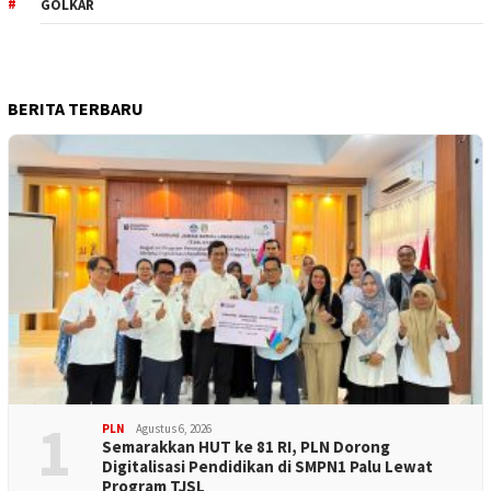
GOLKAR
BERITA TERBARU
1
PLN
Agustus 6, 2026
Semarakkan HUT ke 81 RI, PLN Dorong
Digitalisasi Pendidikan di SMPN1 Palu Lewat
Program TJSL