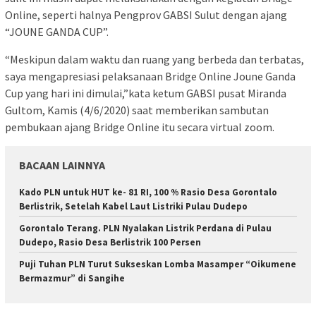
Online, seperti halnya Pengprov GABSI Sulut dengan ajang
“JOUNE GANDA CUP”.
“Meskipun dalam waktu dan ruang yang berbeda dan terbatas,
saya mengapresiasi pelaksanaan Bridge Online Joune Ganda
Cup yang hari ini dimulai,”kata ketum GABSI pusat Miranda
Gultom, Kamis (4/6/2020) saat memberikan sambutan
pembukaan ajang Bridge Online itu secara virtual zoom.
BACAAN LAINNYA
Kado PLN untuk HUT ke- 81 RI, 100 % Rasio Desa Gorontalo
Berlistrik, Setelah Kabel Laut Listriki Pulau Dudepo
Gorontalo Terang. PLN Nyalakan Listrik Perdana di Pulau
Dudepo, Rasio Desa Berlistrik 100 Persen
Puji Tuhan PLN Turut Sukseskan Lomba Masamper “Oikumene
Bermazmur” di Sangihe