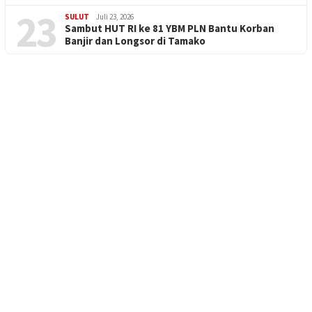
23
SULUT
Juli 23, 2026
Sambut HUT RI ke 81 YBM PLN Bantu Korban
Banjir dan Longsor di Tamako