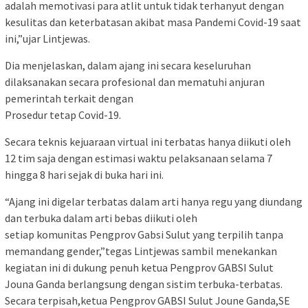
adalah memotivasi para atlit untuk tidak terhanyut dengan
kesulitas dan keterbatasan akibat masa Pandemi Covid-19 saat
ini,”ujar Lintjewas.
Dia menjelaskan, dalam ajang ini secara keseluruhan
dilaksanakan secara profesional dan mematuhi anjuran
pemerintah terkait dengan
Prosedur tetap Covid-19.
Secara teknis kejuaraan virtual ini terbatas hanya diikuti oleh
12 tim saja dengan estimasi waktu pelaksanaan selama 7
hingga 8 hari sejak di buka hari ini.
“Ajang ini digelar terbatas dalam arti hanya regu yang diundang
dan terbuka dalam arti bebas diikuti oleh
setiap komunitas Pengprov Gabsi Sulut yang terpilih tanpa
memandang gender,”tegas Lintjewas sambil menekankan
kegiatan ini di dukung penuh ketua Pengprov GABSI Sulut
Jouna Ganda berlangsung dengan sistim terbuka-terbatas.
Secara terpisah,ketua Pengprov GABSI Sulut Joune Ganda,SE