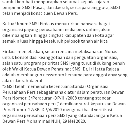
sambil kembali mengucapkan selamat kepada jajaran
pimpinan SMSI Pusat, dan daerah, serta para anggota, SMSI
telah menjadi konstituen Dewan Pers.
Ketua Umum SMSI Firdaus menuturkan bahwa sebagai
organisasi payung perusahaan media pers online, akan
dikembangkan hingga tingkat kabupaten dan kota agar
semakin luas hingga keseluruh pelosok tanah air kita.
Firdaus menjelaskan, selain rencana melaksanakan Munas
untuk konsolidasi keanggotaan dan penguatan organisasi,
salah satu program prioritas SMSI yang turut di dukung penuh
oleh Wakil Ketua Dewan Penasihat SMSI Dr, Ir Hatta Rajasa
adalah membangun newsroom bersama para anggotanya yang
ada di daerah-daerah
“SMSI telah memenuhi ketentuan Standar Organisasi
Perusahaan Pers sebagaimana diatur dalam peraturan Dewan
Pers Nomor: 3/Peraturan-DP/III/2008 tentang standar
organisasi perusahaan pers,” demikian surat keputusan Dewan
Pers Nomor: 22/SK-DP/V/2020 mengenai hasil verifikasi
organisasi perusahaan pers SMSI yang ditandatangani Ketua
Dewan Pers Mohammad NUH, 29 Mei 2020.