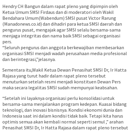
Hendry CH Bangun dalam rapat pleno yang dipimpin oleh
Ketua Umum SMSI Firdaus dan di moderatori oleh Wakil
Bendahara Umum(Wabendum) SMSI pusat Victor Rarung
(Manadonews.co.id) dan dihadiri para ketua SMSI daerah dan
pengurus pusat, mengajak agar SMSI selalu bersama-sama
menjaga integritas dan nama baik SMSI sebagai organisasi
pers.
“Seluruh pengurus dan anggota berkewajiban membesarkan
organisasi SMSI menjadi wadah perusahaan media profesional
dan berintegrasi,”jelasnya.
Sementara itu,Wakil Ketua Dewan Penasihat SMSI Dr, Ir Hatta
Rajasa yang turut hadir dalam rapat pleno tersebut
menuturkan setelah resmi menjadi konstituen Dewan Pers
maka secara legalitas SMSI sudah mempunyai keabsahan.
“Setelah ini layaknya organisasi perlu konsolidasi untuk
bersama-sama menjalankan program kedepan. Kuasai bidang
teknologi, dan inovasi bisnisnya. Kondisi ekonomi dunia dan
Indonesia saat ini dalam kondisi tidak baik. Tetapi kita harus
optimis semua akan kembali normal seperti semul ,” arahan
Penasihat SMSI Dr, Ir Hatta Rajasa dalam rapat pleno tersebut