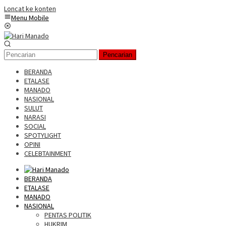
Loncat ke konten
Menu Mobile
Pencarian
BERANDA
ETALASE
MANADO
NASIONAL
SULUT
NARASI
SOCIAL
SPOTYLIGHT
OPINI
CELEBTAINMENT
BERANDA
ETALASE
MANADO
NASIONAL
PENTAS POLITIK
HUKRIM