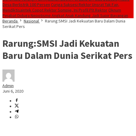
Desa Berlistrik 100 Persen
Curiga Suksesi Rektor Unsrat Tak Fair,
Mendiktisaintek Copot Rektor Sompie, Ini Profil Plt Rektor
Oknum
Pejabat Diduga Nepotisme Angkat Anak Kandung Jadi Supir Bayangan
Beranda
Nasional
Rarung:SMSI Jadi Kekuatan Baru Dalam Dunia
Serikat Pers
Rarung:SMSI Jadi Kekuatan
Baru Dalam Dunia Serikat Pers
Admin
Juni 6, 2020