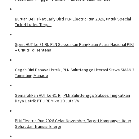
Buruan Beli Tiket Early Bird PLN Electric Run 2026, untuk Special
Ticket Ludes Terjual
Spirit HUT ke 81 RI, PLN Sukseskan Rangkaian Acara Nasional PIKI
– UNKRIT di Tentena
Cegah Dini Bahaya Listrik, PLN Suluttenggo Literasi Siswa SMAN 3
Tuminting Manado
Semarakkan HUT ke-81 RI, PLN Suluttenggo Sukses Tingkatkan
Daya Listrik PT J RBM ke 10 Juta VA
PLN Electric Run 2026 Gelar November, Target Kampanye Hidup
Sehat dan Transisi Energi