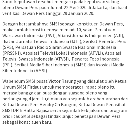
Surat keputusan tersebut mengacu pada keputusan sidang
pleno Dewan Pers pada Jumat 22 Mei 2020 di Jakarta, dan hasil
verifikasi Dewan Pers tanggal 29 Januari 2020.
Dengan bertambahnya SMSI sebagai konstituen Dewan Pers,
maka jumlah konstituennya menjadi 10, yakni Persatuan
Wartawan Indonesia (PWI), Aliansi Jurnalis Independen (AJI),
Ikatan Jurnalis Televisi Indonesia (IJTI), Serikat Penerbit Pers
(SPS), Persatuan Radio Siaran Swasta Nasional Indonesia
(PRSSNI), Asosiasi Televisi Lokal Indonesia (ATVLI), Asosiasi
Televisi Swasta Indonesia (ATVSI), Pewarta Foto Indonesia
(PFI), Serikat Media Siber Indonesia (SMSI) dan Asosiasi Media
Siber Indonesia (AMSI).
Wabendum SMSI pusat Victor Rarung yang didaulat oleh Ketua
Umum SMSI Firdaus untuk memoderatori rapat pleno itu
merasa bangga dan puas dengan suasana pleno yang
berlangsung 4 jam itu,dimana ada sejumlah arahan-arahan dari
Ketua Dewan Pers Hendry Ch Bangun, Ketua Dewan Penasihat
SMSI DR.Ir.Hatta Rajasa serta sejumlah kebijakan dan program
prioritas SMSI sebagai tindak lanjut penetapan Dewan Pers
sebagai konstituen baru.