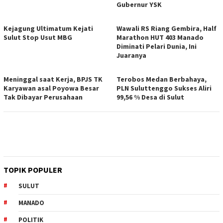
Gubernur YSK
Kejagung Ultimatum Kejati
Wawali RS Riang Gembira, Half
Sulut Stop Usut MBG
Marathon HUT 403 Manado
Diminati Pelari Dunia, Ini
Juaranya
Meninggal saat Kerja, BPJS TK
Terobos Medan Berbahaya,
Karyawan asal Poyowa Besar
PLN Suluttenggo Sukses Aliri
Tak Dibayar Perusahaan
99,56 % Desa di Sulut
TOPIK POPULER
SULUT
MANADO
POLITIK