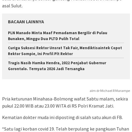
asal Sulut.
BACAAN LAINNYA
PLN Manado Minta Maaf Pemadaman Bergilir di Pulau
Bunaken, Minggu Dua PLTD Pulih Total
Curiga Suksesi Rektor Unsrat Tak Fair, Mendiktisaintek Copot
Rektor Sompie, Ini Profil Plt Rektor
Tragis Nasib Hamka Hendra, 2022 Penjabat Gubernur
Gorontalo. Ternyata 2026 Jadi Tersangka
alm dr Michael R Marampe
Pria keturunan Minahasa-Bolmong wafat Sabtu malam, sekira
pukul 22.00 WIB atau 23.00 WITA di RS Polri Kramat Jati.
Kematian dokter muda ini diposting di salah satu akun di FB.
“Satu lagi korban covid 19. Telah berpulang ke pangkuan Tuhan