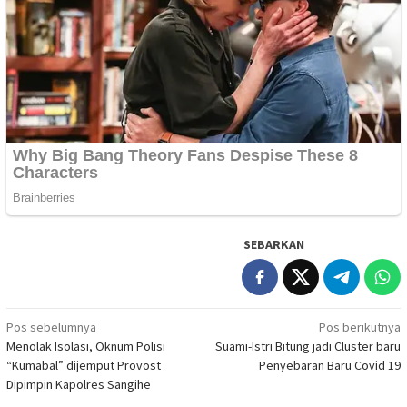
SEBARKAN
Navigasi
Pos sebelumnya
Pos berikutnya
Menolak Isolasi, Oknum Polisi
Suami-Istri Bitung jadi Cluster baru
pos
“Kumabal” dijemput Provost
Penyebaran Baru Covid 19
Dipimpin Kapolres Sangihe