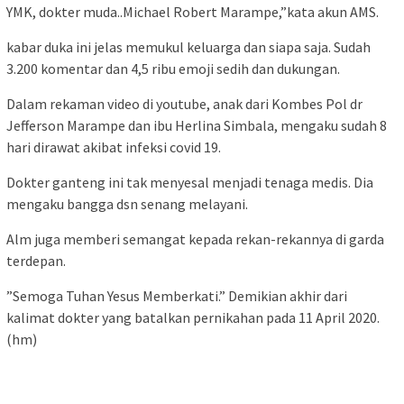
YMK, dokter muda..Michael Robert Marampe,”kata akun AMS.
kabar duka ini jelas memukul keluarga dan siapa saja. Sudah
3.200 komentar dan 4,5 ribu emoji sedih dan dukungan.
Dalam rekaman video di youtube, anak dari Kombes Pol dr
Jefferson Marampe dan ibu Herlina Simbala, mengaku sudah 8
hari dirawat akibat infeksi covid 19.
Dokter ganteng ini tak menyesal menjadi tenaga medis. Dia
mengaku bangga dsn senang melayani.
Alm juga memberi semangat kepada rekan-rekannya di garda
terdepan.
”Semoga Tuhan Yesus Memberkati.” Demikian akhir dari
kalimat dokter yang batalkan pernikahan pada 11 April 2020.
(hm)