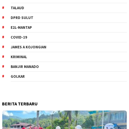
TALAUD
DPRD SULUT
E2L-MANTAP
COVID-19
JAMES A KOJONGIAN
KRIMINAL
BANJIR MANADO
GOLKAR
BERITA TERBARU