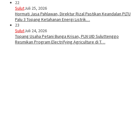
22
Sulut
Juli 25, 2026
Hormati Jasa Pahlawan, Direktur Rizal Pastikan Keandalan PLTU
Palu 3 Topang Ketahanan Energi Listrik…
23
Sulut
Juli 24, 2026
Topang Usaha Petani Bunga Krisan, PLN UID Suluttenggo
Resmikan Program Electrifying Agriculture di T…