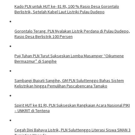
Kado PLN untuk HUT ke- 81 RI, 100 % Rasio Desa Gorontalo
Berlistrik, Setelah Kabel Laut Listriki Pulau Dudepo
Gorontalo Terang. PLN Nyalakan Listrik Perdana di Pulau Dudepo,
Rasio Desa Berlistrik 100 Persen
Puji Tuhan PLN Turut Sukseskan Lomba Masamper “Oikumene
Bermazmur” di Sangihe
Sambangi Bupati Sangihe, GM PLN Suluttenggo Bahas Sistem
Kelistrikan hingga Pemulihan Pascabencana Tamako
Spirit HUT ke 81 RI, PLN Sukseskan Rangkaian Acara Nasional PIKI
– UNKRIT di Tentena
Cegah Dini Bahaya Listrik, PLN Suluttenggo Literasi Siswa SMAN 3