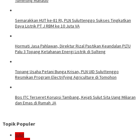
Tuminting Manado
Semarakkan HUT ke-81 RI, PLN Suluttenggo Sukses Tingkatkan
Daya Listrik PT J RBM ke 10 Juta VA
Hormati Jasa Pahlawan, Direktur Rizal Pastikan Keandalan PLTU
Palu 3 Topang Ketahanan Energi Listrik di Sulteng
Topang Usaha Petani Bunga Krisan, PLN UID Suluttenggo
Resmikan Program Electrifying Agriculture di Tomohon
Bos ITC Terseret Korupsi Tambang, Kejati Sulut Sita Uang Miliaran
dan Emas di Rumah JA
Topik Populer
sulut