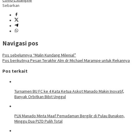
Covid-19
sangihe
Sebarkan
Navigasi pos
Pos sebelumnya
“Malin Kundang Milenial”
Pos berikutnya
Pesan Terakhir Alm dr Michael Marampe untuk Rekannya
Pos terkait
Turnamen BU FC ke 4 Kata Ketua Askot Manado Makin Inovatif,
Banyak Orbitkan Bibit Unggul
PLN Manado Minta Maaf Pemadaman Bergilir di Pulau Bunaken,
Minggu Dua PLTD Pulih Total