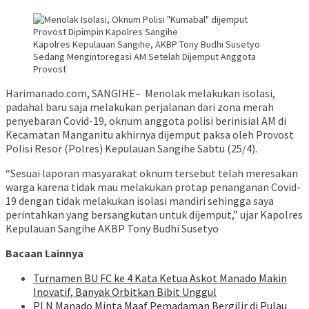
Kapolres Kepulauan Sangihe, AKBP Tony Budhi Susetyo
Sedang Mengintoregasi AM Setelah Dijemput Anggota
Provost
Harimanado.com, SANGIHE– Menolak melakukan isolasi,
padahal baru saja melakukan perjalanan dari zona merah
penyebaran Covid-19, oknum anggota polisi berinisial AM di
Kecamatan Manganitu akhirnya dijemput paksa oleh Provost
Polisi Resor (Polres) Kepulauan Sangihe Sabtu (25/4).
“Sesuai laporan masyarakat oknum tersebut telah meresakan
warga karena tidak mau melakukan protap penanganan Covid-
19 dengan tidak melakukan isolasi mandiri sehingga saya
perintahkan yang bersangkutan untuk dijemput,” ujar Kapolres
Kepulauan Sangihe AKBP Tony Budhi Susetyo
Bacaan Lainnya
Turnamen BU FC ke 4 Kata Ketua Askot Manado Makin
Inovatif, Banyak Orbitkan Bibit Unggul
PLN Manado Minta Maaf Pemadaman Bergilir di Pulau