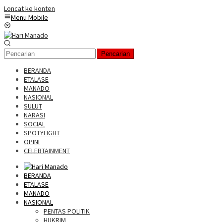
Loncat ke konten
Menu Mobile
Pencarian
BERANDA
ETALASE
MANADO
NASIONAL
SULUT
NARASI
SOCIAL
SPOTYLIGHT
OPINI
CELEBTAINMENT
BERANDA
ETALASE
MANADO
NASIONAL
PENTAS POLITIK
HUKRIM