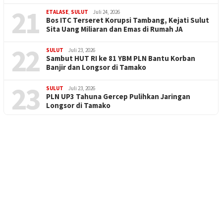
21
ETALASE
,
SULUT
Juli 24, 2026
Bos ITC Terseret Korupsi Tambang, Kejati Sulut
Sita Uang Miliaran dan Emas di Rumah JA
22
SULUT
Juli 23, 2026
Sambut HUT RI ke 81 YBM PLN Bantu Korban
Banjir dan Longsor di Tamako
23
SULUT
Juli 23, 2026
PLN UP3 Tahuna Gercep Pulihkan Jaringan
Longsor di Tamako