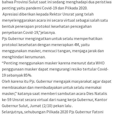
bahwa Provinsi Sulut saat ini sedang menghadapi dua peristiwa
penting yaitu pandemi Covid-19 dan Pilkada 2020.
Apresiasi diberikan kepada Rektor Unsrat yang telah
menyelenggarakan acara ini secara virtual sebagai salah satu
bentuk penerapan protokol kesehatan pencegahan
penyebaran Covid-19,”jelasnya.
Pjs Gubernur mengingatkan untuk selalu memperhatikan
protokol kesehatan dengan menerapkan 4M, yaitu
menggunakan masker, mencuci tangan, menjaga jarak dan
menghindari kerumunan.
“Penting menggunakan masker karena menurut data WHO
penggunaan masker dapat mengurangi resiko tertular Covid-
19 sebanyak 85%.
Oleh karena itu Pjs. Gubernur mengajak masyarakat agar dapat
membiasakan dan membudayakan untuk selalu memakai
masker,” katanya saat memberi sambutan acara Dies Natalis
ke-59 Unsrat secara virtual dari ruang kerja Gubernur, Kantor
Gubernur Sulut, Jumat (2/10) pekan lalu .
Selanjutnya, sehubungan Pilkada 2020 Pjs Gubernur Fatoni