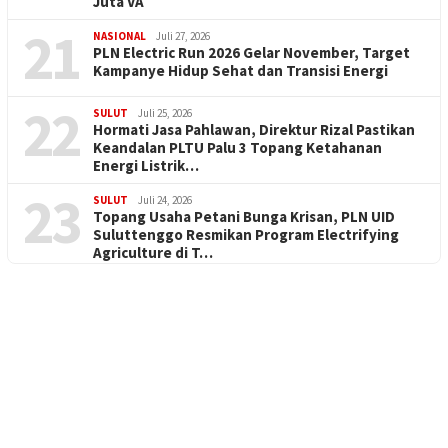
Juta VA
21
NASIONAL
Juli 27, 2026
PLN Electric Run 2026 Gelar November, Target
Kampanye Hidup Sehat dan Transisi Energi
22
SULUT
Juli 25, 2026
Hormati Jasa Pahlawan, Direktur Rizal Pastikan
Keandalan PLTU Palu 3 Topang Ketahanan
Energi Listrik…
23
SULUT
Juli 24, 2026
Topang Usaha Petani Bunga Krisan, PLN UID
Suluttenggo Resmikan Program Electrifying
Agriculture di T…