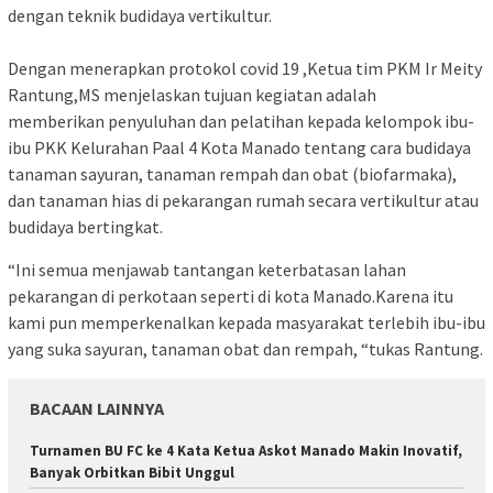
dengan teknik budidaya vertikultur.
Dengan menerapkan protokol covid 19 ,Ketua tim PKM Ir Meity
Rantung,MS menjelaskan tujuan kegiatan adalah
memberikan penyuluhan dan pelatihan kepada kelompok ibu-
ibu PKK Kelurahan Paal 4 Kota Manado tentang cara budidaya
tanaman sayuran, tanaman rempah dan obat (biofarmaka),
dan tanaman hias di pekarangan rumah secara vertikultur atau
budidaya bertingkat.
“Ini semua menjawab tantangan keterbatasan lahan
pekarangan di perkotaan seperti di kota Manado.Karena itu
kami pun memperkenalkan kepada masyarakat terlebih ibu-ibu
yang suka sayuran, tanaman obat dan rempah, “tukas Rantung.
BACAAN LAINNYA
Turnamen BU FC ke 4 Kata Ketua Askot Manado Makin Inovatif,
Banyak Orbitkan Bibit Unggul