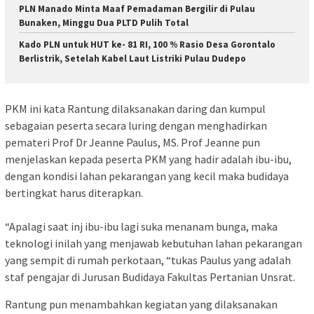
PLN Manado Minta Maaf Pemadaman Bergilir di Pulau
Bunaken, Minggu Dua PLTD Pulih Total
Kado PLN untuk HUT ke- 81 RI, 100 % Rasio Desa Gorontalo
Berlistrik, Setelah Kabel Laut Listriki Pulau Dudepo
PKM ini kata Rantung dilaksanakan daring dan kumpul
sebagaian peserta secara luring dengan menghadirkan
pemateri Prof Dr Jeanne Paulus, MS. Prof Jeanne pun
menjelaskan kepada peserta PKM yang hadir adalah ibu-ibu,
dengan kondisi lahan pekarangan yang kecil maka budidaya
bertingkat harus diterapkan.
“Apalagi saat inj ibu-ibu lagi suka menanam bunga, maka
teknologi inilah yang menjawab kebutuhan lahan pekarangan
yang sempit di rumah perkotaan, “tukas Paulus yang adalah
staf pengajar di Jurusan Budidaya Fakultas Pertanian Unsrat.
Rantung pun menambahkan kegiatan yang dilaksanakan