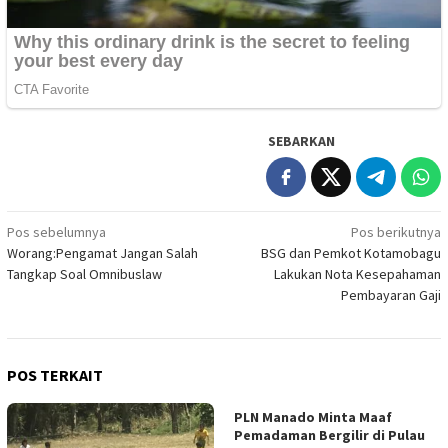
SEBARKAN
Navigasi
Pos sebelumnya
Pos berikutnya
Worang:Pengamat Jangan Salah
BSG dan Pemkot Kotamobagu
pos
Tangkap Soal Omnibuslaw
Lakukan Nota Kesepahaman
Pembayaran Gaji
POS TERKAIT
PLN Manado Minta Maaf
Pemadaman Bergilir di Pulau