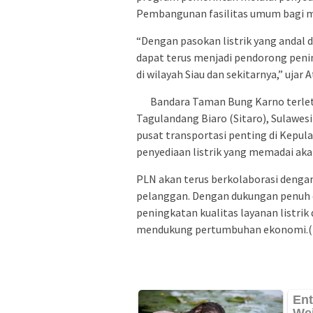
Pembangunan fasilitas umum bagi m
“Dengan pasokan listrik yang andal
dapat terus menjadi pendorong pen
di wilayah Siau dan sekitarnya,” ujar
Bandara Taman Bung Karno terleta
Tagulandang Biaro (Sitaro), Sulawes
pusat transportasi penting di Kepu
penyediaan listrik yang memadai aka
PLN akan terus berkolaborasi denga
pelanggan. Dengan dukungan penuh d
peningkatan kualitas layanan listrik 
mendukung pertumbuhan ekonomi.