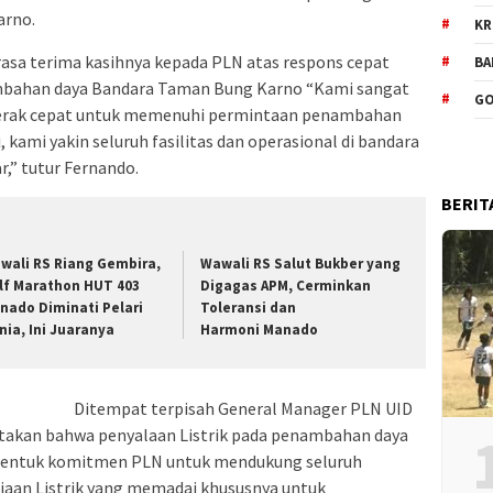
arno.
KR
sa terima kasihnya kepada PLN atas respons cepat
BA
bahan daya Bandara Taman Bung Karno “Kami sangat
GO
gerak cepat untuk memenuhi permintaan penambahan
, kami yakin seluruh fasilitas dan operasional di bandara
r,” tutur Fernando.
BERIT
wali RS Riang Gembira,
Wawali RS Salut Bukber yang
lf Marathon HUT 403
Digagas APM, Cerminkan
nado Diminati Pelari
Toleransi dan
nia, Ini Juaranya
Harmoni Manado
Ditempat terpisah General Manager PLN UID
takan bahwa penyalaan Listrik pada penambahan daya
bentuk komitmen PLN untuk mendukung seluruh
aan Listrik yang memadai khususnya untuk