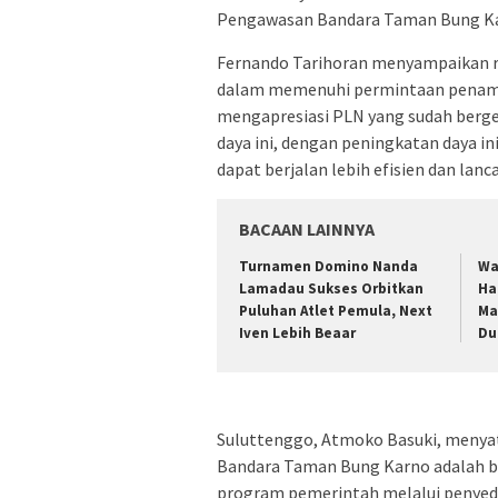
Pengawasan Bandara Taman Bung K
Fernando Tarihoran menyampaikan ra
dalam memenuhi permintaan penam
mengapresiasi PLN yang sudah ber
daya ini, dengan peningkatan daya ini
dapat berjalan lebih efisien dan lanca
BACAAN LAINNYA
Turnamen Domino Nanda
Wa
Lamadau Sukses Orbitkan
Ha
Puluhan Atlet Pemula, Next
Ma
Iven Lebih Beaar
Du
Suluttenggo, Atmoko Basuki, menya
Bandara Taman Bung Karno adalah 
program pemerintah melalui penyedi