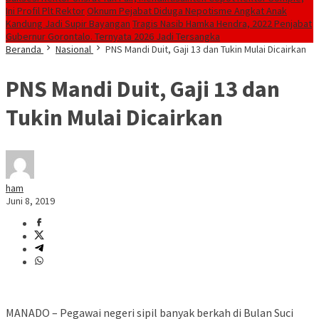
Ini Profil Plt Rektor
Oknum Pejabat Diduga Nepotisme Angkat Anak
Kandung Jadi Supir Bayangan
Tragis Nasib Hamka Hendra, 2022 Penjabat
Gubernur Gorontalo. Ternyata 2026 Jadi Tersangka
Beranda
Nasional
PNS Mandi Duit, Gaji 13 dan Tukin Mulai Dicairkan
PNS Mandi Duit, Gaji 13 dan
Tukin Mulai Dicairkan
ham
Juni 8, 2019
MANADO – Pegawai negeri sipil banyak berkah di Bulan Suci