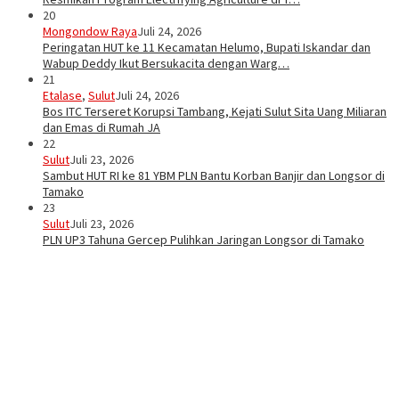
20
Mongondow Raya
Juli 24, 2026
Peringatan HUT ke 11 Kecamatan Helumo, Bupati Iskandar dan
Wabup Deddy Ikut Bersukacita dengan Warg…
21
Etalase
,
Sulut
Juli 24, 2026
Bos ITC Terseret Korupsi Tambang, Kejati Sulut Sita Uang Miliaran
dan Emas di Rumah JA
22
Sulut
Juli 23, 2026
Sambut HUT RI ke 81 YBM PLN Bantu Korban Banjir dan Longsor di
Tamako
23
Sulut
Juli 23, 2026
PLN UP3 Tahuna Gercep Pulihkan Jaringan Longsor di Tamako