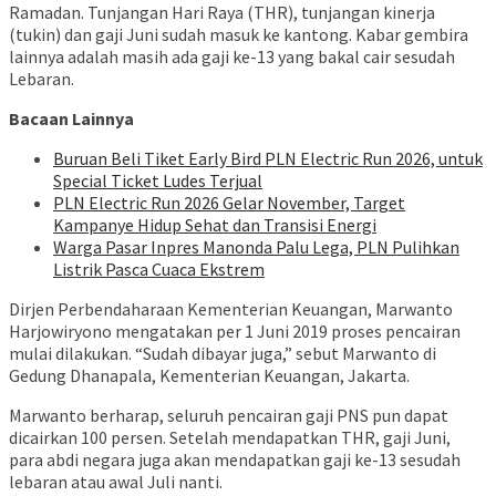
Ramadan. Tunjangan Hari Raya (THR), tunjangan kinerja
(tukin) dan gaji Juni sudah masuk ke kantong. Kabar gembira
lainnya adalah masih ada gaji ke-13 yang bakal cair sesudah
Lebaran.
Bacaan Lainnya
Buruan Beli Tiket Early Bird PLN Electric Run 2026, untuk
Special Ticket Ludes Terjual
PLN Electric Run 2026 Gelar November, Target
Kampanye Hidup Sehat dan Transisi Energi
Warga Pasar Inpres Manonda Palu Lega, PLN Pulihkan
Listrik Pasca Cuaca Ekstrem
Dirjen Perbendaharaan Kementerian Keuangan, Marwanto
Harjowiryono mengatakan per 1 Juni 2019 proses pencairan
mulai dilakukan. “Sudah dibayar juga,” sebut Marwanto di
Gedung Dhanapala, Kementerian Keuangan, Jakarta.
Marwanto berharap, seluruh pencairan gaji PNS pun dapat
dicairkan 100 persen. Setelah mendapatkan THR, gaji Juni,
para abdi negara juga akan mendapatkan gaji ke-13 sesudah
lebaran atau awal Juli nanti.