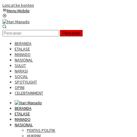
Loncat ke konten
Menu Mobile
Pencarian
BERANDA
ETALASE
MANADO
NASIONAL
SULUT
NARASI
SOCIAL
SPOTYLIGHT
OPINI
CELEBTAINMENT
BERANDA
ETALASE
MANADO
NASIONAL
PENTAS POLITIK
HUKRIM