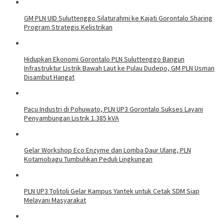
GM PLN UID Suluttenggo Silaturahmi ke Kajati Gorontalo Sharing
Program Strategis Kelistrikan
Hidupkan Ekonomi Gorontalo PLN Suluttenggo Bangun
Infrastruktur Listrik Bawah Laut ke Pulau Dudepo, GM PLN Usman
Disambut Hangat
Pacu Industri di Pohuwato, PLN UP3 Gorontalo Sukses Layani
Penyambungan Listrik 1.385 kVA
Gelar Workshop Eco Enzyme dan Lomba Daur Ulang, PLN
Kotamobagu Tumbuhkan Peduli Lingkungan
PLN UP3 Tolitoli Gelar Kampus Yantek untuk Cetak SDM Siap
Melayani Masyarakat