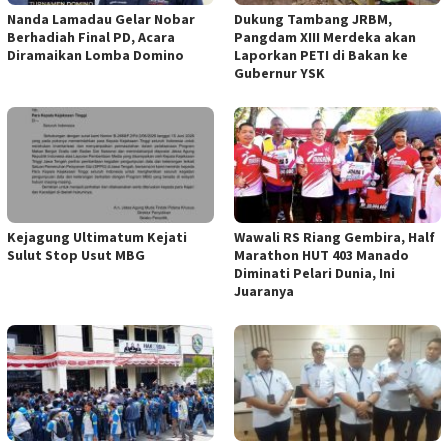
Nanda Lamadau Gelar Nobar
Dukung Tambang JRBM,
Berhadiah Final PD, Acara
Pangdam XIII Merdeka akan
Diramaikan Lomba Domino
Laporkan PETI di Bakan ke
Gubernur YSK
Kejagung Ultimatum Kejati
Wawali RS Riang Gembira, Half
Sulut Stop Usut MBG
Marathon HUT 403 Manado
Diminati Pelari Dunia, Ini
Juaranya