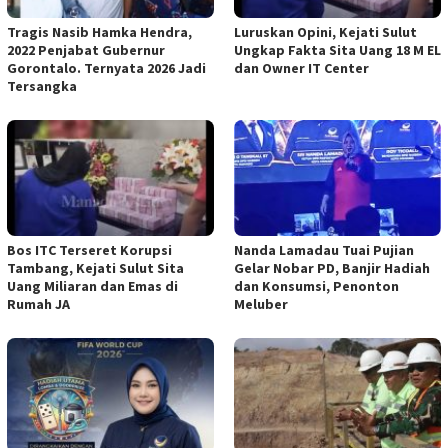
Tragis Nasib Hamka Hendra,
Luruskan Opini, Kejati Sulut
2022 Penjabat Gubernur
Ungkap Fakta Sita Uang 18 M EL
Gorontalo. Ternyata 2026 Jadi
dan Owner IT Center
Tersangka
Bos ITC Terseret Korupsi
Nanda Lamadau Tuai Pujian
Tambang, Kejati Sulut Sita
Gelar Nobar PD, Banjir Hadiah
Uang Miliaran dan Emas di
dan Konsumsi, Penonton
Rumah JA
Meluber