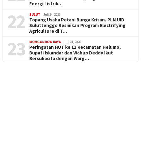
Energi Listrik…
22
SULUT
Juli 24, 2026
Topang Usaha Petani Bunga Krisan, PLN UID
Suluttenggo Resmikan Program Electrifying
Agriculture di T…
23
MONGONDOW RAYA
Juli 24, 2026
Peringatan HUT ke 11 Kecamatan Helumo,
Bupati Iskandar dan Wabup Deddy Ikut
Bersukacita dengan Warg…