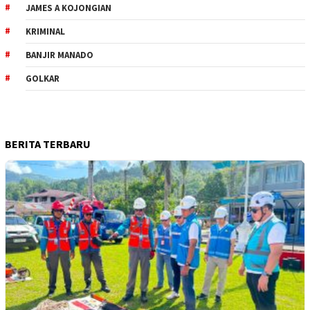
JAMES A KOJONGIAN
KRIMINAL
BANJIR MANADO
GOLKAR
BERITA TERBARU