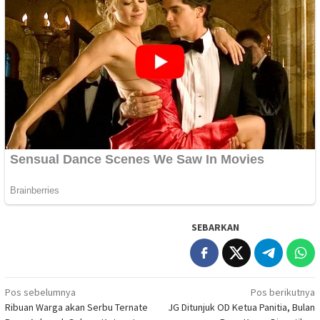
SEBARKAN
Navigasi
Pos sebelumnya
Pos berikutnya
Ribuan Warga akan Serbu Ternate
JG Ditunjuk OD Ketua Panitia, Bulan
pos