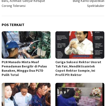
Baru, Achmad: Gebyar Ketupat
Bung Karno Dipastikan
Corong Toleransi
Spektakuler
POS TERKAIT
PLN Manado Minta Maaf
Curiga Suksesi Rektor Unsrat
Pemadaman Bergilir di Pulau
Tak Fair, Mendiktisaintek
Bunaken, Minggu Dua PLTD
Copot Rektor Sompie, Ini
Pulih Total
Profil Plt Rektor