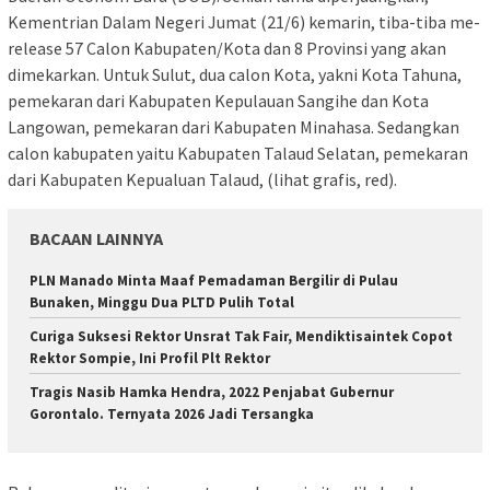
Kementrian Dalam Negeri Jumat (21/6) kemarin, tiba-tiba me-
release 57 Calon Kabupaten/Kota dan 8 Provinsi yang akan
dimekarkan. Untuk Sulut, dua calon Kota, yakni Kota Tahuna,
pemekaran dari Kabupaten Kepulauan Sangihe dan Kota
Langowan, pemekaran dari Kabupaten Minahasa. Sedangkan
calon kabupaten yaitu Kabupaten Talaud Selatan, pemekaran
dari Kabupaten Kepualuan Talaud, (lihat grafis, red).
BACAAN LAINNYA
PLN Manado Minta Maaf Pemadaman Bergilir di Pulau
Bunaken, Minggu Dua PLTD Pulih Total
Curiga Suksesi Rektor Unsrat Tak Fair, Mendiktisaintek Copot
Rektor Sompie, Ini Profil Plt Rektor
Tragis Nasib Hamka Hendra, 2022 Penjabat Gubernur
Gorontalo. Ternyata 2026 Jadi Tersangka