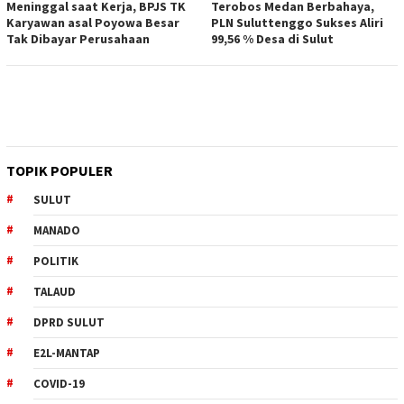
Meninggal saat Kerja, BPJS TK
Terobos Medan Berbahaya,
Karyawan asal Poyowa Besar
PLN Suluttenggo Sukses Aliri
Tak Dibayar Perusahaan
99,56 % Desa di Sulut
TOPIK POPULER
SULUT
MANADO
POLITIK
TALAUD
DPRD SULUT
E2L-MANTAP
COVID-19