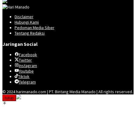
Disclaimer
Hubungi Kami
Pedoman Media Siber
Tentang Redaksi
Jaringan Social
Facebook
Twitter
Instagram
Youtube
Tiktok
Telegram
© 2024 harimanado.com | PT. Bintang Media Manado | All rights reserved.
tutup