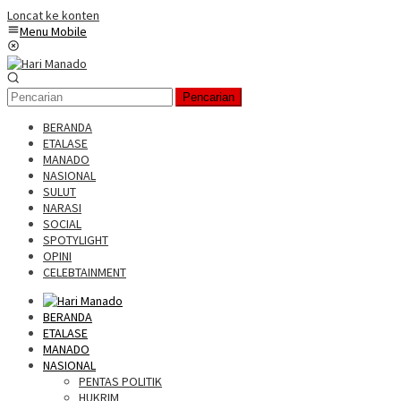
Loncat ke konten
Menu Mobile
Pencarian
BERANDA
ETALASE
MANADO
NASIONAL
SULUT
NARASI
SOCIAL
SPOTYLIGHT
OPINI
CELEBTAINMENT
BERANDA
ETALASE
MANADO
NASIONAL
PENTAS POLITIK
HUKRIM