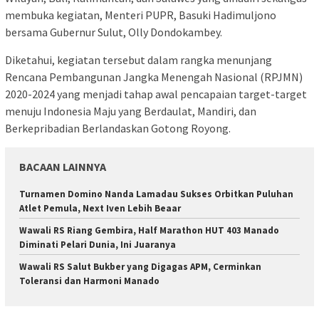
membuka kegiatan, Menteri PUPR, Basuki Hadimuljono
bersama Gubernur Sulut, Olly Dondokambey.
Diketahui, kegiatan tersebut dalam rangka menunjang
Rencana Pembangunan Jangka Menengah Nasional (RPJMN)
2020-2024 yang menjadi tahap awal pencapaian target-target
menuju Indonesia Maju yang Berdaulat, Mandiri, dan
Berkepribadian Berlandaskan Gotong Royong.
BACAAN LAINNYA
Turnamen Domino Nanda Lamadau Sukses Orbitkan Puluhan
Atlet Pemula, Next Iven Lebih Beaar
Wawali RS Riang Gembira, Half Marathon HUT 403 Manado
Diminati Pelari Dunia, Ini Juaranya
Wawali RS Salut Bukber yang Digagas APM, Cerminkan
Toleransi dan Harmoni Manado