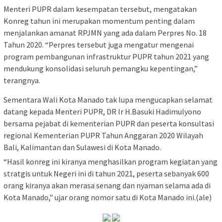
Menteri PUPR dalam kesempatan tersebut, mengatakan
Konreg tahun ini merupakan momentum penting dalam
menjalankan amanat RPJMN yang ada dalam Perpres No. 18
Tahun 2020. “Perpres tersebut juga mengatur mengenai
program pembangunan infrastruktur PUPR tahun 2021 yang
mendukung konsolidasi seluruh pemangku kepentingan,”
terangnya.
Sementara Wali Kota Manado tak lupa mengucapkan selamat
datang kepada Menteri PUPR, DR Ir H.Basuki Hadimulyono
bersama pejabat di kementerian PUPR dan peserta konsultasi
regional Kementerian PUPR Tahun Anggaran 2020 Wilayah
Bali, Kalimantan dan Sulawesi di Kota Manado.
“Hasil konreg ini kiranya menghasilkan program kegiatan yang
stratgis untuk Negeri ini di tahun 2021, peserta sebanyak 600
orang kiranya akan merasa senang dan nyaman selama ada di
Kota Manado,” ujar orang nomor satu di Kota Manado ini.(ale)