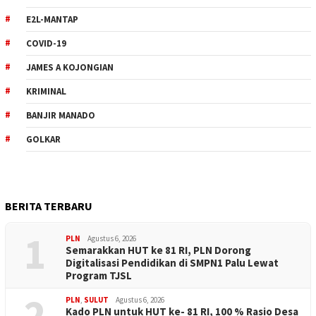
E2L-MANTAP
COVID-19
JAMES A KOJONGIAN
KRIMINAL
BANJIR MANADO
GOLKAR
BERITA TERBARU
1
PLN
Agustus 6, 2026
Semarakkan HUT ke 81 RI, PLN Dorong
Digitalisasi Pendidikan di SMPN1 Palu Lewat
Program TJSL
2
PLN
,
SULUT
Agustus 6, 2026
Kado PLN untuk HUT ke- 81 RI, 100 % Rasio Desa