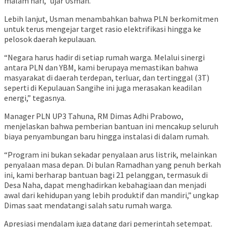
malam hari,” ujar Usman.
Lebih lanjut, Usman menambahkan bahwa PLN berkomitmen
untuk terus mengejar target rasio elektrifikasi hingga ke
pelosok daerah kepulauan.
“Negara harus hadir di setiap rumah warga. Melalui sinergi
antara PLN dan YBM, kami berupaya memastikan bahwa
masyarakat di daerah terdepan, terluar, dan tertinggal (3T)
seperti di Kepulauan Sangihe ini juga merasakan keadilan
energi,” tegasnya.
Manager PLN UP3 Tahuna, RM Dimas Adhi Prabowo,
menjelaskan bahwa pemberian bantuan ini mencakup seluruh
biaya penyambungan baru hingga instalasi di dalam rumah.
“Program ini bukan sekadar penyalaan arus listrik, melainkan
penyalaan masa depan. Di bulan Ramadhan yang penuh berkah
ini, kami berharap bantuan bagi 21 pelanggan, termasuk di
Desa Naha, dapat menghadirkan kebahagiaan dan menjadi
awal dari kehidupan yang lebih produktif dan mandiri,” ungkap
Dimas saat mendatangi salah satu rumah warga.
Apresiasi mendalam juga datang dari pemerintah setempat.