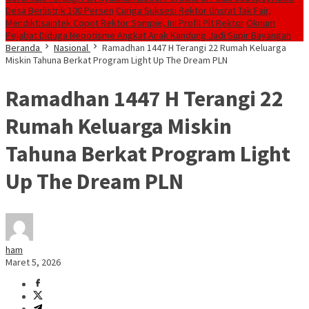
Desa Berlistrik 100 Persen
Curiga Suksesi Rektor Unsrat Tak Fair,
Mendiktisaintek Copot Rektor Sompie, Ini Profil Plt Rektor
Oknum
Pejabat Diduga Nepotisme Angkat Anak Kandung Jadi Supir Bayangan
Beranda
Nasional
Ramadhan 1447 H Terangi 22 Rumah Keluarga
Miskin Tahuna Berkat Program Light Up The Dream PLN
Ramadhan 1447 H Terangi 22
Rumah Keluarga Miskin
Tahuna Berkat Program Light
Up The Dream PLN
ham
Maret 5, 2026