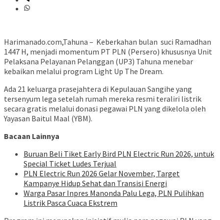
Harimanado.com,Tahuna – Keberkahan bulan suci Ramadhan
1447 H, menjadi momentum PT PLN (Persero) khususnya Unit
Pelaksana Pelayanan Pelanggan (UP3) Tahuna menebar
kebaikan melalui program Light Up The Dream.
Ada 21 keluarga prasejahtera di Kepulauan Sangihe yang
tersenyum lega setelah rumah mereka resmi teraliri listrik
secara gratis melalui donasi pegawai PLN yang dikelola oleh
Yayasan Baitul Maal (YBM).
Bacaan Lainnya
Buruan Beli Tiket Early Bird PLN Electric Run 2026, untuk
Special Ticket Ludes Terjual
PLN Electric Run 2026 Gelar November, Target
Kampanye Hidup Sehat dan Transisi Energi
Warga Pasar Inpres Manonda Palu Lega, PLN Pulihkan
Listrik Pasca Cuaca Ekstrem