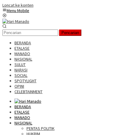
Loncat ke konten
Menu Mobile
Pencarian
BERANDA
ETALASE
MANADO
NASIONAL
SULUT
NARASI
SOCIAL
SPOTYLIGHT
OPINI
CELEBTAINMENT
BERANDA
ETALASE
MANADO
NASIONAL
PENTAS POLITIK
HUKRIM