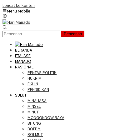
Loncat ke konten
Menu Mobile
Pencarian
BERANDA
ETALASE
MANADO
NASIONAL
PENTAS POLITIK
HUKRIM
EKUIN
PENDIDIKAN
SULUT
MINAHASA
MINSEL
MINUT
MONGONDOW RAYA
BITUNG
BOLTIM
BOLMUT