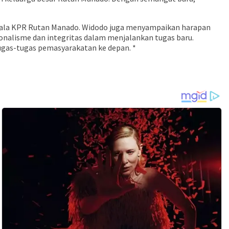
pala KPR Rutan Manado. Widodo juga menyampaikan harapan
nalisme dan integritas dalam menjalankan tugas baru.
tugas-tugas pemasyarakatan ke depan. *