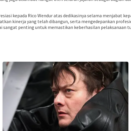
siasi kepada Rico Wendur atas dedikasinya selama menjabat ke
kan kinerja yang telah dibangun, serta mengedepankan profesio
nilai sangat penting untuk memastikan keberhasilan pelaksanaan 