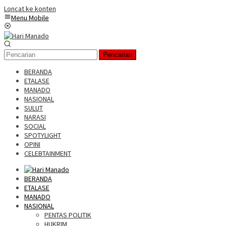
Loncat ke konten
Menu Mobile
Pencarian
BERANDA
ETALASE
MANADO
NASIONAL
SULUT
NARASI
SOCIAL
SPOTYLIGHT
OPINI
CELEBTAINMENT
BERANDA
ETALASE
MANADO
NASIONAL
PENTAS POLITIK
HUKRIM