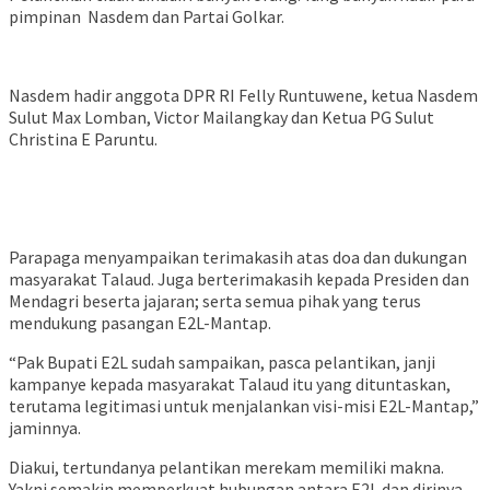
pimpinan Nasdem dan Partai Golkar.
Nasdem hadir anggota DPR RI Felly Runtuwene, ketua Nasdem
Sulut Max Lomban, Victor Mailangkay dan Ketua PG Sulut
Christina E Paruntu.
Parapaga menyampaikan terimakasih atas doa dan dukungan
masyarakat Talaud. Juga berterimakasih kepada Presiden dan
Mendagri beserta jajaran; serta semua pihak yang terus
mendukung pasangan E2L-Mantap.
“Pak Bupati E2L sudah sampaikan, pasca pelantikan, janji
kampanye kepada masyarakat Talaud itu yang dituntaskan,
terutama legitimasi untuk menjalankan visi-misi E2L-Mantap,”
jaminnya.
Diakui, tertundanya pelantikan merekam memiliki makna.
Yakni semakin memperkuat hubungan antara E2L dan dirinya.