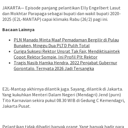
JAKARTA— Episode panjang pelantikan Elly Engelbert Lasut
dan Mokhtar Parapaga sebagai bupati dan wakil bupati 2020-
2025 (E2L-MANTAP) capai klimaks Rabu (26/2) pagi ini.
Bacaan Lainnya
PLN Manado Minta Maaf Pemadaman Bergilir di Pulau
Bunaken, Minggu Dua PLTD Pulih Total
Curiga Suksesi Rektor Unsrat Tak Fair, Mendiktisaintek
Copot Rektor Sompie, Ini Profil Plt Rektor
Tragis Nasib Hamka Hendra, 2022 Penjabat Gubernur
Gorontalo. Ternyata 2026 Jadi Tersangka
E2L-Mantap akhirnya dilantik juga. Sayang, dilantik di Jakarta.
Yang kukuhkan Menteri Dalam Negeri (Mendagri) Jend (purn)
Tito Karnavian sekira pukul 08.30 WIB di Gedung C Kemendagri,
Jakarta Pusat.
Pelantikan tidak dihadiri banyak orang. Yang banyak hadir para