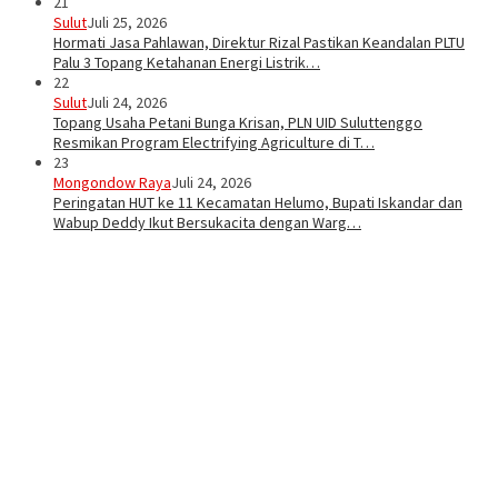
21
Sulut
Juli 25, 2026
Hormati Jasa Pahlawan, Direktur Rizal Pastikan Keandalan PLTU
Palu 3 Topang Ketahanan Energi Listrik…
22
Sulut
Juli 24, 2026
Topang Usaha Petani Bunga Krisan, PLN UID Suluttenggo
Resmikan Program Electrifying Agriculture di T…
23
Mongondow Raya
Juli 24, 2026
Peringatan HUT ke 11 Kecamatan Helumo, Bupati Iskandar dan
Wabup Deddy Ikut Bersukacita dengan Warg…