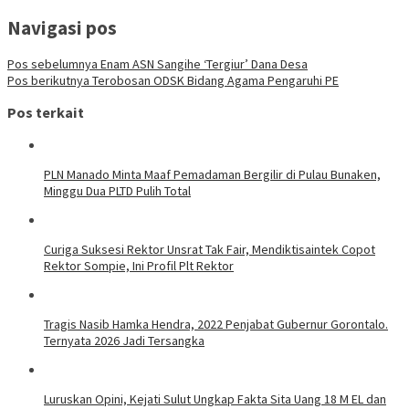
Navigasi pos
Pos sebelumnya
Enam ASN Sangihe ‘Tergiur’ Dana Desa
Pos berikutnya
Terobosan ODSK Bidang Agama Pengaruhi PE
Pos terkait
PLN Manado Minta Maaf Pemadaman Bergilir di Pulau Bunaken,
Minggu Dua PLTD Pulih Total
Curiga Suksesi Rektor Unsrat Tak Fair, Mendiktisaintek Copot
Rektor Sompie, Ini Profil Plt Rektor
Tragis Nasib Hamka Hendra, 2022 Penjabat Gubernur Gorontalo.
Ternyata 2026 Jadi Tersangka
Luruskan Opini, Kejati Sulut Ungkap Fakta Sita Uang 18 M EL dan