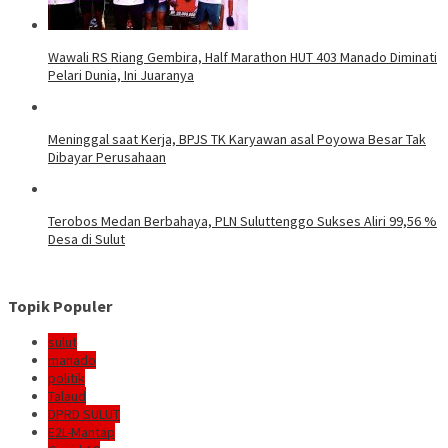
Wawali RS Riang Gembira, Half Marathon HUT 403 Manado Diminati
Pelari Dunia, Ini Juaranya
Meninggal saat Kerja, BPJS TK Karyawan asal Poyowa Besar Tak
Dibayar Perusahaan
Terobos Medan Berbahaya, PLN Suluttenggo Sukses Aliri 99,56 %
Desa di Sulut
Topik Populer
sulut
manado
politik
Talaud
DPRD SULUT
E2L-Mantap