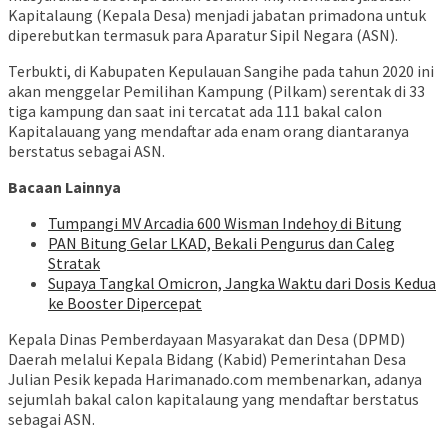
Kapitalaung (Kepala Desa) menjadi jabatan primadona untuk
diperebutkan termasuk para Aparatur Sipil Negara (ASN).
Terbukti, di Kabupaten Kepulauan Sangihe pada tahun 2020 ini
akan menggelar Pemilihan Kampung (Pilkam) serentak di 33
tiga kampung dan saat ini tercatat ada 111 bakal calon
Kapitalauang yang mendaftar ada enam orang diantaranya
berstatus sebagai ASN.
Bacaan Lainnya
Tumpangi MV Arcadia 600 Wisman Indehoy di Bitung
PAN Bitung Gelar LKAD, Bekali Pengurus dan Caleg
Stratak
Supaya Tangkal Omicron, Jangka Waktu dari Dosis Kedua
ke Booster Dipercepat
Kepala Dinas Pemberdayaan Masyarakat dan Desa (DPMD)
Daerah melalui Kepala Bidang (Kabid) Pemerintahan Desa
Julian Pesik kepada Harimanado.com membenarkan, adanya
sejumlah bakal calon kapitalaung yang mendaftar berstatus
sebagai ASN.