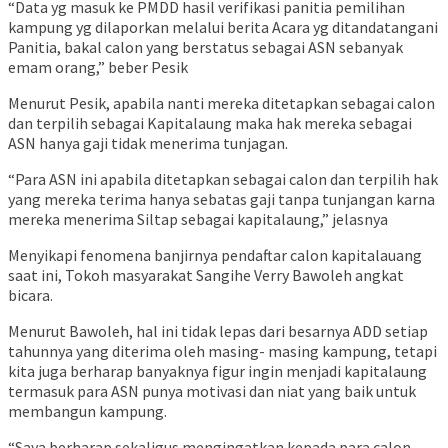
“Data yg masuk ke PMDD hasil verifikasi panitia pemilihan
kampung yg dilaporkan melalui berita Acara yg ditandatangani
Panitia, bakal calon yang berstatus sebagai ASN sebanyak
emam orang,” beber Pesik
Menurut Pesik, apabila nanti mereka ditetapkan sebagai calon
dan terpilih sebagai Kapitalaung maka hak mereka sebagai
ASN hanya gaji tidak menerima tunjagan.
“Para ASN ini apabila ditetapkan sebagai calon dan terpilih hak
yang mereka terima hanya sebatas gaji tanpa tunjangan karna
mereka menerima Siltap sebagai kapitalaung,” jelasnya
Menyikapi fenomena banjirnya pendaftar calon kapitalauang
saat ini, Tokoh masyarakat Sangihe Verry Bawoleh angkat
bicara.
Menurut Bawoleh, hal ini tidak lepas dari besarnya ADD setiap
tahunnya yang diterima oleh masing- masing kampung, tetapi
kita juga berharap banyaknya figur ingin menjadi kapitalaung
termasuk para ASN punya motivasi dan niat yang baik untuk
membangun kampung.
“Saya berharap sekaligus mengingatkan kepada para calon