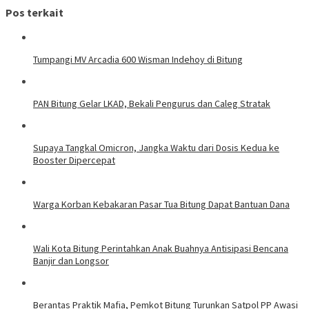
Pos terkait
Tumpangi MV Arcadia 600 Wisman Indehoy di Bitung
PAN Bitung Gelar LKAD, Bekali Pengurus dan Caleg Stratak
Supaya Tangkal Omicron, Jangka Waktu dari Dosis Kedua ke
Booster Dipercepat
Warga Korban Kebakaran Pasar Tua Bitung Dapat Bantuan Dana
Wali Kota Bitung Perintahkan Anak Buahnya Antisipasi Bencana
Banjir dan Longsor
Berantas Praktik Mafia, Pemkot Bitung Turunkan Satpol PP Awasi