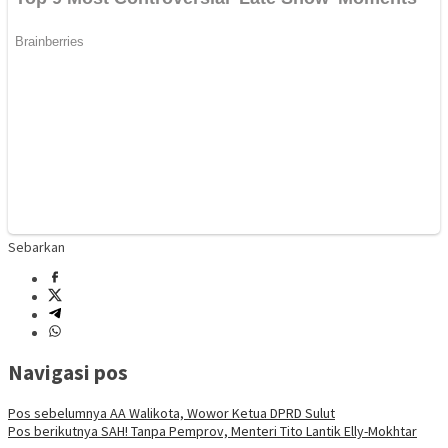
Sebarkan
Navigasi pos
Pos sebelumnya
AA Walikota, Wowor Ketua DPRD Sulut
Pos berikutnya
SAH! Tanpa Pemprov, Menteri Tito Lantik Elly-Mokhtar