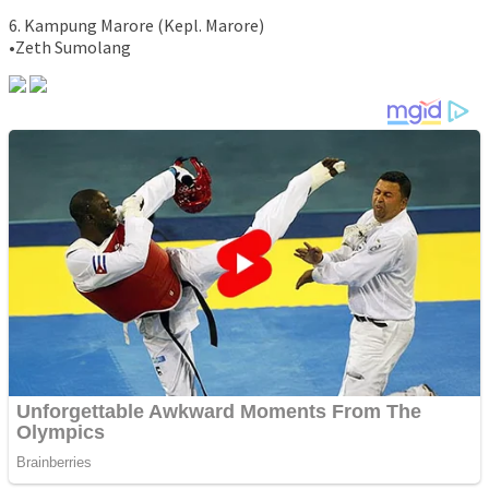
6. Kampung Marore (Kepl. Marore)
•Zeth Sumolang