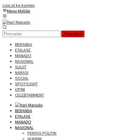
Loncat ke konten
Menu Mobile
Pencarian
BERANDA
ETALASE
MANADO
NASIONAL
SULUT
NARASI
SOCIAL
SPOTYLIGHT
OPINI
CELEBTAINMENT
BERANDA
ETALASE
MANADO
NASIONAL
PENTAS POLITIK
HUKRIM