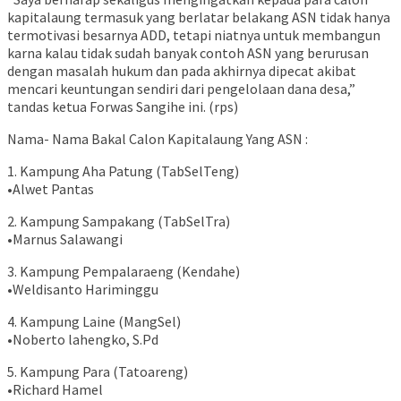
kapitalaung termasuk yang berlatar belakang ASN tidak hanya
termotivasi besarnya ADD, tetapi niatnya untuk membangun
karna kalau tidak sudah banyak contoh ASN yang berurusan
dengan masalah hukum dan pada akhirnya dipecat akibat
mencari keuntungan sendiri dari pengelolaan dana desa,”
tandas ketua Forwas Sangihe ini. (rps)
Nama- Nama Bakal Calon Kapitalaung Yang ASN :
1. Kampung Aha Patung (TabSelTeng)
•Alwet Pantas
2. Kampung Sampakang (TabSelTra)
•Marnus Salawangi
3. Kampung Pempalaraeng (Kendahe)
•Weldisanto Hariminggu
4. Kampung Laine (MangSel)
•Noberto lahengko, S.Pd
5. Kampung Para (Tatoareng)
•Richard Hamel