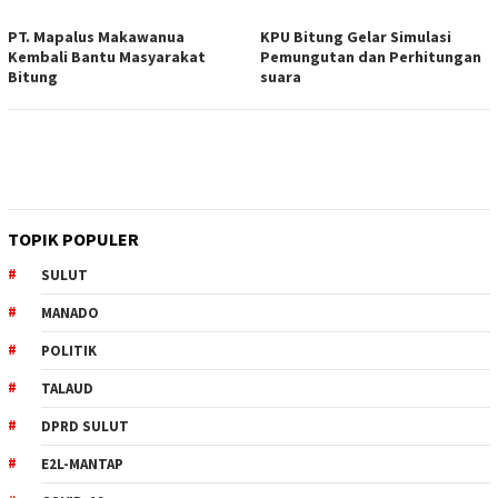
PT. Mapalus Makawanua
KPU Bitung Gelar Simulasi
Kembali Bantu Masyarakat
Pemungutan dan Perhitungan
Bitung
suara
TOPIK POPULER
SULUT
MANADO
POLITIK
TALAUD
DPRD SULUT
E2L-MANTAP