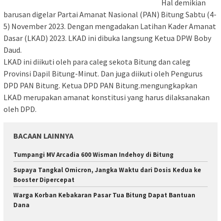
Hal demikian
barusan digelar Partai Amanat Nasional (PAN) Bitung Sabtu (4-
5) November 2023. Dengan mengadakan Latihan Kader Amanat
Dasar (LKAD) 2023. LKAD ini dibuka langsung Ketua DPW Boby
Daud.
LKAD ini diikuti oleh para caleg sekota Bitung dan caleg
Provinsi Dapil Bitung-Minut. Dan juga diikuti oleh Pengurus
DPD PAN Bitung. Ketua DPD PAN Bitung.mengungkapkan
LKAD merupakan amanat konstitusi yang harus dilaksanakan
oleh DPD.
BACAAN LAINNYA
Tumpangi MV Arcadia 600 Wisman Indehoy di Bitung
Supaya Tangkal Omicron, Jangka Waktu dari Dosis Kedua ke
Booster Dipercepat
Warga Korban Kebakaran Pasar Tua Bitung Dapat Bantuan
Dana