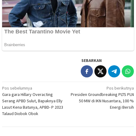
SEBARKAN
Navigasi
Pos sebelumnya
Pos berikutnya
Gara gara Hillary Overacting
Presiden Groundbreaking PLTS PLN
pos
Serang APBD Sulut, Bapaknya Elly
50 MW di IKN Nusantara, 100 %
Lasut Kena Batunya, APBD- P 2023
Energi Bersih
Talaud Diobok Obok