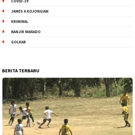
COVID-19
JAMES A KOJONGIAN
KRIMINAL
BANJIR MANADO
GOLKAR
BERITA TERBARU