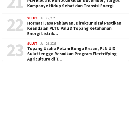
21
PLN Electric Run 2026 Gelar November, Target
Kampanye Hidup Sehat dan Transisi Energi
22
SULUT
Juli 25, 2026
Hormati Jasa Pahlawan, Direktur Rizal Pastikan
Keandalan PLTU Palu 3 Topang Ketahanan
Energi Listrik…
23
SULUT
Juli 24, 2026
Topang Usaha Petani Bunga Krisan, PLN UID
Suluttenggo Resmikan Program Electrifying
Agriculture di T…