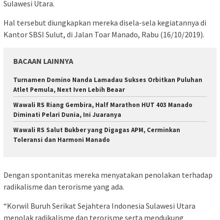
Sulawesi Utara.
Hal tersebut diungkapkan mereka disela-sela kegiatannya di
Kantor SBSI Sulut, di Jalan Toar Manado, Rabu (16/10/2019).
BACAAN LAINNYA
Turnamen Domino Nanda Lamadau Sukses Orbitkan Puluhan
Atlet Pemula, Next Iven Lebih Beaar
Wawali RS Riang Gembira, Half Marathon HUT 403 Manado
Diminati Pelari Dunia, Ini Juaranya
Wawali RS Salut Bukber yang Digagas APM, Cerminkan
Toleransi dan Harmoni Manado
Dengan spontanitas mereka menyatakan penolakan terhadap
radikalisme dan terorisme yang ada.
“Korwil Buruh Serikat Sejahtera Indonesia Sulawesi Utara
menolak radikalisme dan terorisme serta mendukung