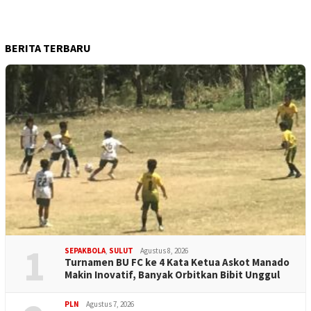
BERITA TERBARU
1
SEPAKBOLA
,
SULUT
Agustus 8, 2026
Turnamen BU FC ke 4 Kata Ketua Askot Manado
Makin Inovatif, Banyak Orbitkan Bibit Unggul
PLN
Agustus 7, 2026