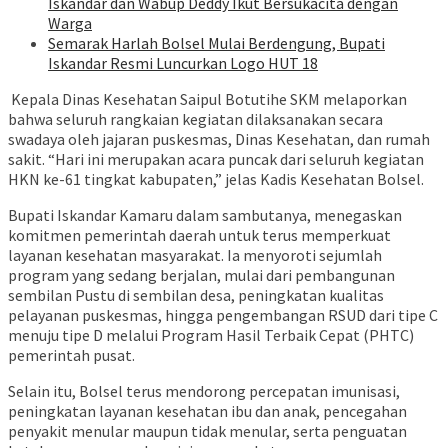
Iskandar dan Wabup Deddy Ikut Bersukacita dengan
Warga
Semarak Harlah Bolsel Mulai Berdengung, Bupati
Iskandar Resmi Luncurkan Logo HUT 18
Kepala Dinas Kesehatan Saipul Botutihe SKM melaporkan
bahwa seluruh rangkaian kegiatan dilaksanakan secara
swadaya oleh jajaran puskesmas, Dinas Kesehatan, dan rumah
sakit. “Hari ini merupakan acara puncak dari seluruh kegiatan
HKN ke-61 tingkat kabupaten,” jelas Kadis Kesehatan Bolsel.
Bupati Iskandar Kamaru dalam sambutanya, menegaskan
komitmen pemerintah daerah untuk terus memperkuat
layanan kesehatan masyarakat. Ia menyoroti sejumlah
program yang sedang berjalan, mulai dari pembangunan
sembilan Pustu di sembilan desa, peningkatan kualitas
pelayanan puskesmas, hingga pengembangan RSUD dari tipe C
menuju tipe D melalui Program Hasil Terbaik Cepat (PHTC)
pemerintah pusat.
Selain itu, Bolsel terus mendorong percepatan imunisasi,
peningkatan layanan kesehatan ibu dan anak, pencegahan
penyakit menular maupun tidak menular, serta penguatan