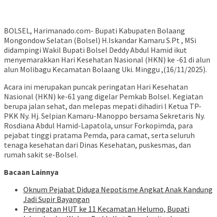
BOLSEL, Harimanado.com- Bupati Kabupaten Bolaang
Mongondow Selatan (Bolsel) H.Iskandar Kamaru S.Pt , MSi
didampingi Wakil Bupati Bolsel Deddy Abdul Hamid ikut
menyemarakkan Hari Kesehatan Nasional (HKN) ke -61 di alun
alun Molibagu Kecamatan Bolaang Uki. Minggu ,(16/11/2025).
Acara ini merupakan puncak peringatan Hari Kesehatan
Nasional (HKN) ke-61 yang digelar Pemkab Bolsel. Kegiatan
berupa jalan sehat, dan melepas mepati dihadiri l Ketua TP-
PKK Ny. Hj. Selpian Kamaru-Manoppo bersama Sekretaris Ny.
Rosdiana Abdul Hamid-Lapatola, unsur Forkopimda, para
pejabat tinggi pratama Pemda, para camat, serta seluruh
tenaga kesehatan dari Dinas Kesehatan, puskesmas, dan
rumah sakit se-Bolsel.
Bacaan Lainnya
Oknum Pejabat Diduga Nepotisme Angkat Anak Kandung
Jadi Supir Bayangan
Peringatan HUT ke 11 Kecamatan Helumo, Bupati