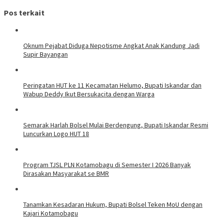
Pos terkait
Oknum Pejabat Diduga Nepotisme Angkat Anak Kandung Jadi
Supir Bayangan
Peringatan HUT ke 11 Kecamatan Helumo, Bupati Iskandar dan
Wabup Deddy Ikut Bersukacita dengan Warga
Semarak Harlah Bolsel Mulai Berdengung, Bupati Iskandar Resmi
Luncurkan Logo HUT 18
Program TJSL PLN Kotamobagu di Semester I 2026 Banyak
Dirasakan Masyarakat se BMR
Tanamkan Kesadaran Hukum, Bupati Bolsel Teken MoU dengan
Kajari Kotamobagu