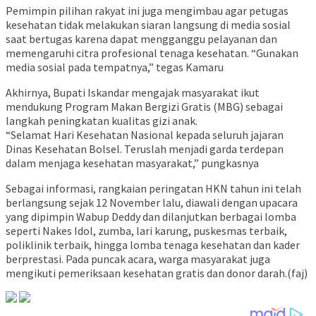
Pemimpin pilihan rakyat ini juga mengimbau agar petugas
kesehatan tidak melakukan siaran langsung di media sosial
saat bertugas karena dapat mengganggu pelayanan dan
memengaruhi citra profesional tenaga kesehatan. “Gunakan
media sosial pada tempatnya,” tegas Kamaru
A
khirnya, Bupati Iskandar mengajak masyarakat ikut
mendukung Program Makan Bergizi Gratis (MBG) sebagai
langkah peningkatan kualitas gizi anak.
“Selamat Hari Kesehatan Nasional kepada seluruh jajaran
Dinas Kesehatan Bolsel. Teruslah menjadi garda terdepan
dalam menjaga kesehatan masyarakat,” pungkasnya
Sebagai informasi, rangkaian peringatan HKN tahun ini telah
berlangsung sejak 12 November lalu, diawali dengan upacara
yang dipimpin Wabup Deddy dan dilanjutkan berbagai lomba
seperti Nakes Idol, zumba, lari karung, puskesmas terbaik,
poliklinik terbaik, hingga lomba tenaga kesehatan dan kader
berprestasi. Pada puncak acara, warga masyarakat juga
mengikuti pemeriksaan kesehatan gratis dan donor darah.(faj)