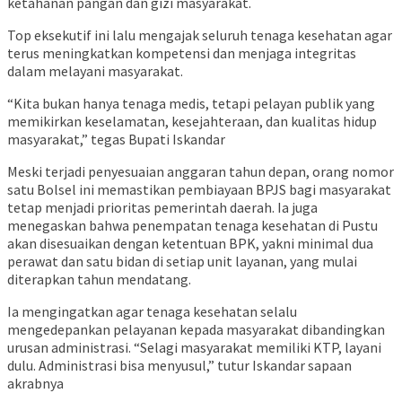
ketahanan pangan dan gizi masyarakat.
Top eksekutif ini lalu mengajak seluruh tenaga kesehatan agar
terus meningkatkan kompetensi dan menjaga integritas
dalam melayani masyarakat.
“Kita bukan hanya tenaga medis, tetapi pelayan publik yang
memikirkan keselamatan, kesejahteraan, dan kualitas hidup
masyarakat,” tegas Bupati Iskandar
Meski terjadi penyesuaian anggaran tahun depan, orang nomor
satu Bolsel ini memastikan pembiayaan BPJS bagi masyarakat
tetap menjadi prioritas pemerintah daerah. Ia juga
menegaskan bahwa penempatan tenaga kesehatan di Pustu
akan disesuaikan dengan ketentuan BPK, yakni minimal dua
perawat dan satu bidan di setiap unit layanan, yang mulai
diterapkan tahun mendatang.
Ia mengingatkan agar tenaga kesehatan selalu
mengedepankan pelayanan kepada masyarakat dibandingkan
urusan administrasi. “Selagi masyarakat memiliki KTP, layani
dulu. Administrasi bisa menyusul,” tutur Iskandar sapaan
akrabnya