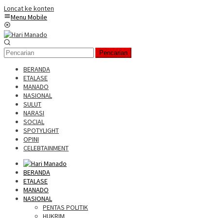
Loncat ke konten
Menu Mobile
Pencarian
BERANDA
ETALASE
MANADO
NASIONAL
SULUT
NARASI
SOCIAL
SPOTYLIGHT
OPINI
CELEBTAINMENT
BERANDA
ETALASE
MANADO
NASIONAL
PENTAS POLITIK
HUKRIM