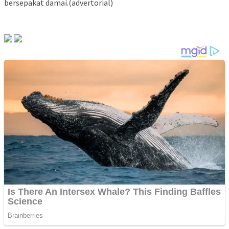
bersepakat damai.(advertorial)