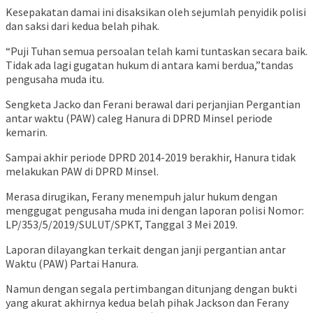
Kesepakatan damai ini disaksikan oleh sejumlah penyidik polisi
dan saksi dari kedua belah pihak.
“Puji Tuhan semua persoalan telah kami tuntaskan secara baik.
Tidak ada lagi gugatan hukum di antara kami berdua,”tandas
pengusaha muda itu.
Sengketa Jacko dan Ferani berawal dari perjanjian Pergantian
antar waktu (PAW) caleg Hanura di DPRD Minsel periode
kemarin.
Sampai akhir periode DPRD 2014-2019 berakhir, Hanura tidak
melakukan PAW di DPRD Minsel.
Merasa dirugikan, Ferany menempuh jalur hukum dengan
menggugat pengusaha muda ini dengan laporan polisi Nomor:
LP/353/5/2019/SULUT/SPKT, Tanggal 3 Mei 2019.
Laporan dilayangkan terkait dengan janji pergantian antar
Waktu (PAW) Partai Hanura.
Namun dengan segala pertimbangan ditunjang dengan bukti
yang akurat akhirnya kedua belah pihak Jackson dan Ferany