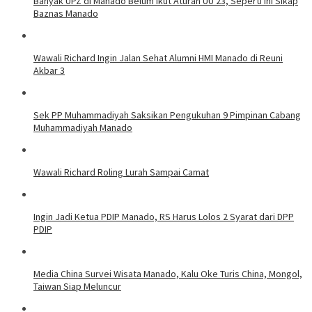
Banyak UPZ di Manado Belum Ikut Aturan UU 23, Seperti Ini Sikap
Baznas Manado
Wawali Richard Ingin Jalan Sehat Alumni HMI Manado di Reuni
Akbar 3
Sek PP Muhammadiyah Saksikan Pengukuhan 9 Pimpinan Cabang
Muhammadiyah Manado
Wawali Richard Roling Lurah Sampai Camat
Ingin Jadi Ketua PDIP Manado, RS Harus Lolos 2 Syarat dari DPP
PDIP
Media China Survei Wisata Manado, Kalu Oke Turis China, Mongol,
Taiwan Siap Meluncur