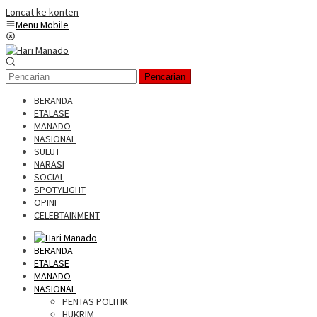
Loncat ke konten
Menu Mobile
Pencarian
BERANDA
ETALASE
MANADO
NASIONAL
SULUT
NARASI
SOCIAL
SPOTYLIGHT
OPINI
CELEBTAINMENT
BERANDA
ETALASE
MANADO
NASIONAL
PENTAS POLITIK
HUKRIM