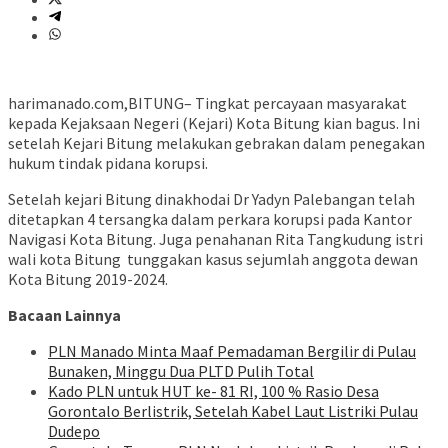
harimanado.com,BITUNG– Tingkat percayaan masyarakat
kepada Kejaksaan Negeri (Kejari) Kota Bitung kian bagus. Ini
setelah Kejari Bitung melakukan gebrakan dalam penegakan
hukum tindak pidana korupsi.
Setelah kejari Bitung dinakhodai Dr Yadyn Palebangan telah
ditetapkan 4 tersangka dalam perkara korupsi pada Kantor
Navigasi Kota Bitung. Juga penahanan Rita Tangkudung istri
wali kota Bitung tunggakan kasus sejumlah anggota dewan
Kota Bitung 2019-2024.
Bacaan Lainnya
PLN Manado Minta Maaf Pemadaman Bergilir di Pulau
Bunaken, Minggu Dua PLTD Pulih Total
Kado PLN untuk HUT ke- 81 RI, 100 % Rasio Desa
Gorontalo Berlistrik, Setelah Kabel Laut Listriki Pulau
Dudepo