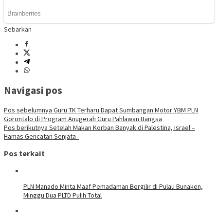
Sebarkan
Navigasi pos
Pos sebelumnya
Guru TK Terharu Dapat Sumbangan Motor YBM PLN
Gorontalo di Program Anugerah Guru Pahlawan Bangsa
Pos berikutnya
Setelah Makan Korban Banyak di Palestina, Israel –
Hamas Gencatan Senjata
Pos terkait
PLN Manado Minta Maaf Pemadaman Bergilir di Pulau Bunaken,
Minggu Dua PLTD Pulih Total