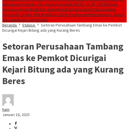
Palu Lewat Program TJSL
Kado PLN untuk HUT ke- 81 RI, 100 % Rasio
Desa Gorontalo Berlistrik, Setelah Kabel Laut Listriki Pulau Dudepo
Gorontalo Terang. PLN Nyalakan Listrik Perdana di Pulau Dudepo, Rasio
Desa Berlistrik 100 Persen
Beranda
Etalase
Setoran Perusahaan Tambang Emas ke Pemkot
Dicurigai Kejari Bitung ada yang Kurang Beres
Setoran Perusahaan Tambang
Emas ke Pemkot Dicurigai
Kejari Bitung ada yang Kurang
Beres
ham
Januari 16, 2025