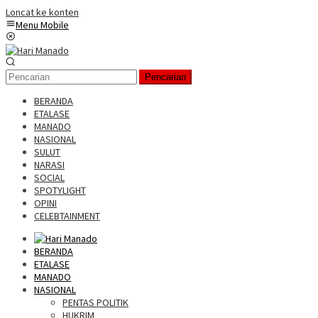
Loncat ke konten
Menu Mobile
Pencarian
BERANDA
ETALASE
MANADO
NASIONAL
SULUT
NARASI
SOCIAL
SPOTYLIGHT
OPINI
CELEBTAINMENT
BERANDA
ETALASE
MANADO
NASIONAL
PENTAS POLITIK
HUKRIM