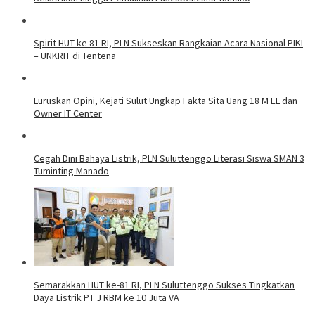
Spirit HUT ke 81 RI, PLN Sukseskan Rangkaian Acara Nasional PIKI
– UNKRIT di Tentena
Luruskan Opini, Kejati Sulut Ungkap Fakta Sita Uang 18 M EL dan
Owner IT Center
Cegah Dini Bahaya Listrik, PLN Suluttenggo Literasi Siswa SMAN 3
Tuminting Manado
Semarakkan HUT ke-81 RI, PLN Suluttenggo Sukses Tingkatkan
Daya Listrik PT J RBM ke 10 Juta VA