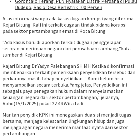
Gorontalo Terang. PLN Nyalakan Listrik Perdana di Pulau
Dudepo, Rasio Desa Berlistrik 100 Persen
Atas informasi warga ada kasus dugaan korupsi yang diterima
Kejari Bitung. Kali ini terkait dugaan tindak pidana korupsi
pada sektor pertambangan emas di Kota Bitung.
“Ada kasus baru dilaporkan terkait dugaan penggelapan
setoran penerimaan negara dari perusahaan tambang,”kata
sumber di Kejari Bitung.
Kajari Bitung Dr Yadyn Palebangan SH MH Ketika dikonfirmasi
membenarkan terkait pemeriksaan penyelidikan tersebut dan
perkaranya masih tahap penyelidikan. ” Kami belum bisa
menyampaikan secara terbuka. Yang jelas, Penyelidikan ini
sebagai upaya penegakan hukum dalam menyelamatkan
keuangan negara dari sektor pertambangan,” jelasnya,
Rabu(15/1/2025) pukul 22.44 Wita tadi.
Mantan penyidik KPK ini menegaskan dua sisi menjadi tugas
bersama, menjaga kelestarian lingkungan hidup dan juga
menjaga agar negara menerima manfaat nyata dari sektor
pertambangan.