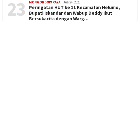
23
MONGONDOW RAYA
Juli 24, 2026
Peringatan HUT ke 11 Kecamatan Helumo,
Bupati Iskandar dan Wabup Deddy Ikut
Bersukacita dengan Warg…