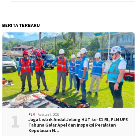
BERITA TERBARU
1
PLN
Agustus 7, 2026
Jaga Listrik Andal Jelang HUT ke-81 RI, PLN UP3
Tahuna Gelar Apel dan Inspeksi Peralatan
Kepulauan N…