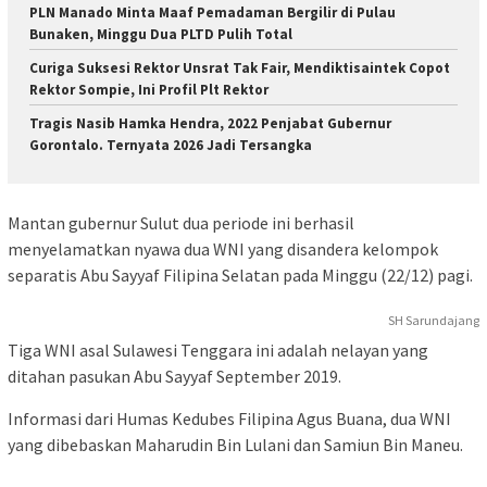
PLN Manado Minta Maaf Pemadaman Bergilir di Pulau
Bunaken, Minggu Dua PLTD Pulih Total
Curiga Suksesi Rektor Unsrat Tak Fair, Mendiktisaintek Copot
Rektor Sompie, Ini Profil Plt Rektor
Tragis Nasib Hamka Hendra, 2022 Penjabat Gubernur
Gorontalo. Ternyata 2026 Jadi Tersangka
Mantan gubernur Sulut dua periode ini berhasil
menyelamatkan nyawa dua WNI yang disandera kelompok
separatis Abu Sayyaf Filipina Selatan pada Minggu (22/12) pagi.
SH Sarundajang
Tiga WNI asal Sulawesi Tenggara ini adalah nelayan yang
ditahan pasukan Abu Sayyaf September 2019.
Informasi dari Humas Kedubes Filipina Agus Buana, dua WNI
yang dibebaskan Maharudin Bin Lulani dan Samiun Bin Maneu.