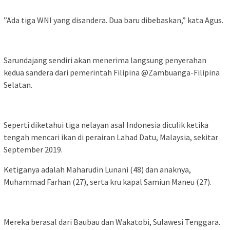
”Ada tiga WNI yang disandera. Dua baru dibebaskan,” kata Agus.
Sarundajang sendiri akan menerima langsung penyerahan
kedua sandera dari pemerintah Filipina @Zambuanga-Filipina
Selatan.
Seperti diketahui tiga nelayan asal Indonesia diculik ketika
tengah mencari ikan di perairan Lahad Datu, Malaysia, sekitar
September 2019.
Ketiganya adalah Maharudin Lunani (48) dan anaknya,
Muhammad Farhan (27), serta kru kapal Samiun Maneu (27).
Mereka berasal dari Baubau dan Wakatobi, Sulawesi Tenggara.