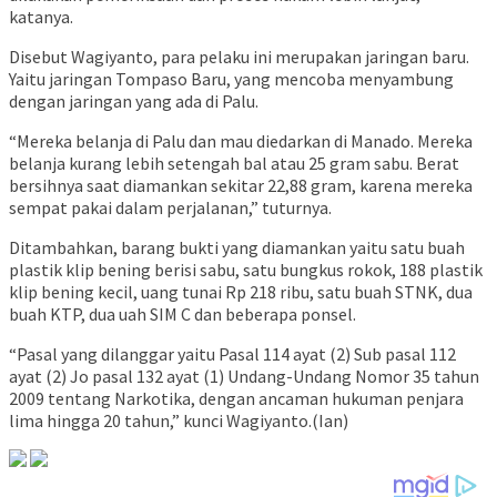
katanya.
Disebut Wagiyanto, para pelaku ini merupakan jaringan baru.
Yaitu jaringan Tompaso Baru, yang mencoba menyambung
dengan jaringan yang ada di Palu.
“Mereka belanja di Palu dan mau diedarkan di Manado. Mereka
belanja kurang lebih setengah bal atau 25 gram sabu. Berat
bersihnya saat diamankan sekitar 22,88 gram, karena mereka
sempat pakai dalam perjalanan,” tuturnya.
Ditambahkan, barang bukti yang diamankan yaitu satu buah
plastik klip bening berisi sabu, satu bungkus rokok, 188 plastik
klip bening kecil, uang tunai Rp 218 ribu, satu buah STNK, dua
buah KTP, dua uah SIM C dan beberapa ponsel.
“Pasal yang dilanggar yaitu Pasal 114 ayat (2) Sub pasal 112
ayat (2) Jo pasal 132 ayat (1) Undang-Undang Nomor 35 tahun
2009 tentang Narkotika, dengan ancaman hukuman penjara
lima hingga 20 tahun,” kunci Wagiyanto.(Ian)