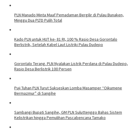
PLN Manado Minta Maaf Pemadaman Bergilir di Pulau Bunaken,
Minggu Dua PLTD Pulih Total
Kado PLN untuk HUT ke- 81 RI, 100 % Rasio Desa Gorontalo
Berlistrik, Setelah Kabel Laut Listriki Pulau Dudepo
Gorontalo Terang. PLN Nyalakan Listrik Perdana di Pulau Dudepo,
Rasio Desa Berlistrik 100 Persen
Puji Tuhan PLN Turut Sukseskan Lomba Masamper “Oikumene
Bermazmur” di Sangihe
Sambangi Bupati Sangihe, GM PLN Suluttenggo Bahas Sistem
Kelistrikan hingga Pemulihan Pascabencana Tamako