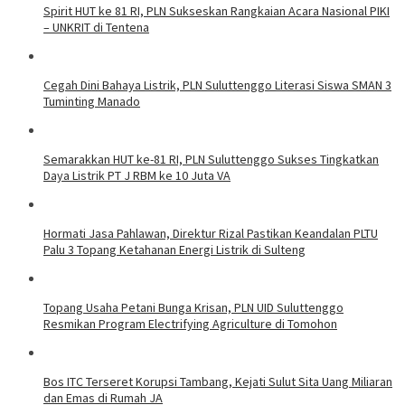
Spirit HUT ke 81 RI, PLN Sukseskan Rangkaian Acara Nasional PIKI
– UNKRIT di Tentena
Cegah Dini Bahaya Listrik, PLN Suluttenggo Literasi Siswa SMAN 3
Tuminting Manado
Semarakkan HUT ke-81 RI, PLN Suluttenggo Sukses Tingkatkan
Daya Listrik PT J RBM ke 10 Juta VA
Hormati Jasa Pahlawan, Direktur Rizal Pastikan Keandalan PLTU
Palu 3 Topang Ketahanan Energi Listrik di Sulteng
Topang Usaha Petani Bunga Krisan, PLN UID Suluttenggo
Resmikan Program Electrifying Agriculture di Tomohon
Bos ITC Terseret Korupsi Tambang, Kejati Sulut Sita Uang Miliaran
dan Emas di Rumah JA