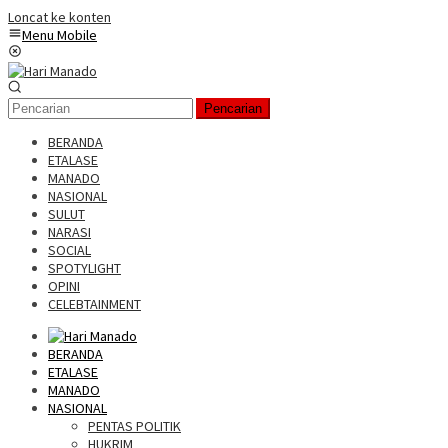
Loncat ke konten
Menu Mobile
Pencarian
BERANDA
ETALASE
MANADO
NASIONAL
SULUT
NARASI
SOCIAL
SPOTYLIGHT
OPINI
CELEBTAINMENT
BERANDA
ETALASE
MANADO
NASIONAL
PENTAS POLITIK
HUKRIM