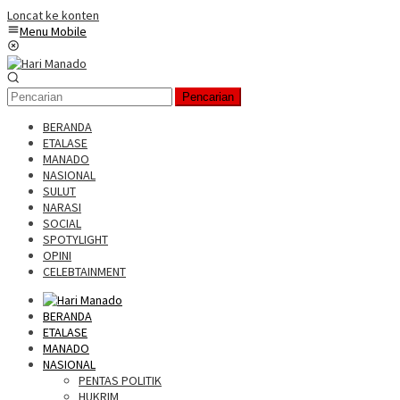
Loncat ke konten
Menu Mobile
Pencarian
BERANDA
ETALASE
MANADO
NASIONAL
SULUT
NARASI
SOCIAL
SPOTYLIGHT
OPINI
CELEBTAINMENT
BERANDA
ETALASE
MANADO
NASIONAL
PENTAS POLITIK
HUKRIM