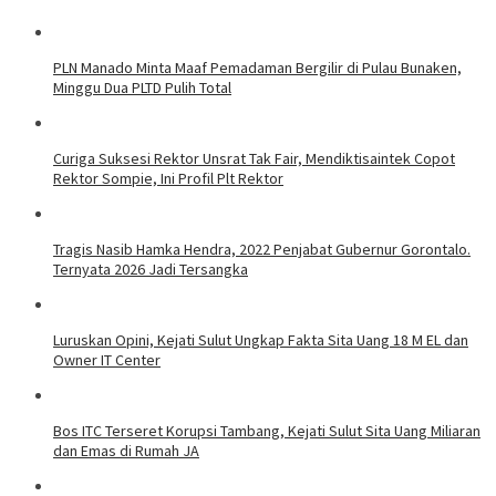
PLN Manado Minta Maaf Pemadaman Bergilir di Pulau Bunaken,
Minggu Dua PLTD Pulih Total
Curiga Suksesi Rektor Unsrat Tak Fair, Mendiktisaintek Copot
Rektor Sompie, Ini Profil Plt Rektor
Tragis Nasib Hamka Hendra, 2022 Penjabat Gubernur Gorontalo.
Ternyata 2026 Jadi Tersangka
Luruskan Opini, Kejati Sulut Ungkap Fakta Sita Uang 18 M EL dan
Owner IT Center
Bos ITC Terseret Korupsi Tambang, Kejati Sulut Sita Uang Miliaran
dan Emas di Rumah JA