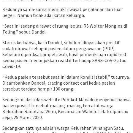
Keduanya sama-sama memiliki riwayat perjalanan dari luar
negeri. Namun tidak ada ikatan keluarga.
“Saat ini sedang dirawat di ruang isolasi RS Wolter Monginsidi
Teling,” sebut Dandel.
Status keduanya, kata Dandel, sebelum dinyatakan positif
sudah dirawat sebagai pasien dalam pengawasan (PDP).
Sebelum diperiksa sampel swab, hasil pemeriksaan rapid test
kedua pasien menunjukkan reaktif terhadap SARS-CoV-2 atau
Covid-19.
“Kedua pasien tersebut saat ini dalam kondisi stabil,” tuturnya.
Ditambahkan Dandel, tracing contact dari kedua pasien
tersebut terdata hampir 100 orang.
Sedangkan data dari website Pemkot Manado menyebut bahwa
pasien positif tersebut masing-masing tercatat warga
Kelurahan Ranotana Weru, Kecamatan Wanea. Telah dipantau
sejak 25 Maret 2020.
Sedangkan satunya adalah warga Kelurahan Winangun Satu,