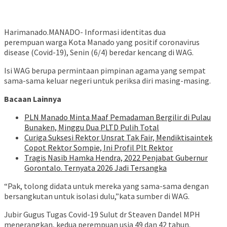
Harimanado.MANADO- Informasi identitas dua
perempuan warga Kota Manado yang positif coronavirus
disease (Covid-19), Senin (6/4) beredar kencang di WAG.
Isi WAG berupa permintaan pimpinan agama yang sempat
sama-sama keluar negeri untuk periksa diri masing-masing.
Bacaan Lainnya
PLN Manado Minta Maaf Pemadaman Bergilir di Pulau
Bunaken, Minggu Dua PLTD Pulih Total
Curiga Suksesi Rektor Unsrat Tak Fair, Mendiktisaintek
Copot Rektor Sompie, Ini Profil Plt Rektor
Tragis Nasib Hamka Hendra, 2022 Penjabat Gubernur
Gorontalo. Ternyata 2026 Jadi Tersangka
“Pak, tolong didata untuk mereka yang sama-sama dengan
bersangkutan untuk isolasi dulu,”kata sumber di WAG.
Jubir Gugus Tugas Covid-19 Sulut dr Steaven Dandel MPH
menerangkan, kedua perempuan usia 49 dan 42 tahun.