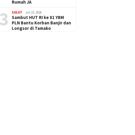
Rumah JA
3
SULUT
Juli 23, 2026
Sambut HUT RI ke 81 YBM
PLN Bantu Korban Banjir dan
Longsor di Tamako