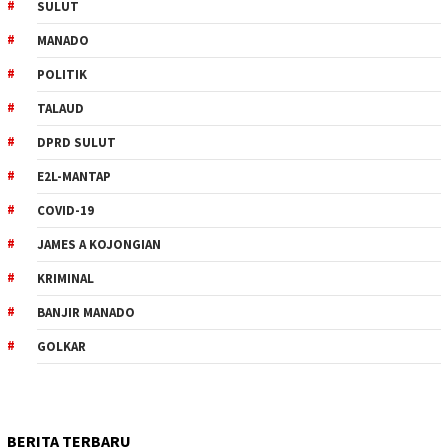
SULUT
MANADO
POLITIK
TALAUD
DPRD SULUT
E2L-MANTAP
COVID-19
JAMES A KOJONGIAN
KRIMINAL
BANJIR MANADO
GOLKAR
BERITA TERBARU