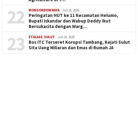
22
MONGONDOW RAYA
Juli 24, 2026
Peringatan HUT ke 11 Kecamatan Helumo,
Bupati Iskandar dan Wabup Deddy Ikut
Bersukacita dengan Warg…
23
ETALASE
,
SULUT
Juli 24, 2026
Bos ITC Terseret Korupsi Tambang, Kejati Sulut
Sita Uang Miliaran dan Emas di Rumah JA